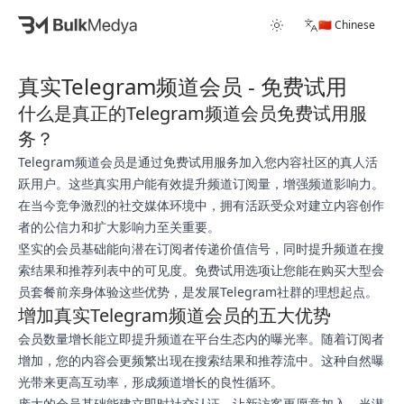
🇨🇳 Chinese
真实Telegram频道会员 - 免费试用
什么是真正的Telegram频道会员免费试用服
务？
Telegram频道会员是通过免费试用服务加入您内容社区的真人活
跃用户。这些真实用户能有效提升频道订阅量，增强频道影响力。
在当今竞争激烈的社交媒体环境中，拥有活跃受众对建立内容创作
者的公信力和扩大影响力至关重要。
坚实的会员基础能向潜在订阅者传递价值信号，同时提升频道在搜
索结果和推荐列表中的可见度。免费试用选项让您能在购买大型会
员套餐前亲身体验这些优势，是发展Telegram社群的理想起点。
增加真实Telegram频道会员的五大优势
会员数量增长能立即提升频道在平台生态内的曝光率。随着订阅者
增加，您的内容会更频繁出现在搜索结果和推荐流中。这种自然曝
光带来更高互动率，形成频道增长的良性循环。
庞大的会员基础能建立即时社交认证，让新访客更愿意加入。当潜