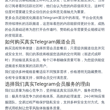
在订阅者看到活跃社区时，他们会认为您的内容值得关注。这种可
信度对需要建立受众信任的企业和意见领袖尤为重要。
更多会员还能优化频道在Telegram算法中的表现。平台会优先推
荐持续增长的活跃频道，这意味着您的内容能获得更好分发。成熟
的会员基础还将为您打开合作邀约、赞助机会等需要受众规模证明
的变现渠道。
如何购买真实Telegram频道会员
购买流程简单便捷：选择所需会员套餐后，只需提供频道信息并完
成安全支付。我们的系统将根据您选择的交付周期（渐进式或即
时）开始输送真实会员。每个订单都确保质量可靠，为您提供能促
进频道长期发展的活跃用户。
我们提供多种规格套餐适应不同预算需求，价格透明无隐藏费用。
全程专业客服支持，保障会员交付满意度。
选择我们真实Telegram会员服务的理由
我们以质量为核心竞争力，坚持输送真实活跃用户。服务优势包
括：极具市场竞争力的价格体系、高效的处理速度、24小时响应客
服团队。交易过程严格保护隐私安全，支持多种安全支付方式。免
费试用机制让您零风险体验服务质量。