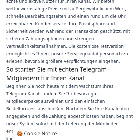
echte und aktive Nutzer für Ihren Kanal. Wir bieten
wettbewerbsfähige Preise mit außergewöhnlichem Wert,
schnelle Bearbeitungszeiten und einen rund um die Uhr
erreichbaren Kundenservice. Ihre Privatsphäre und
Sicherheit werden während der Transaktion geschützt, mit
sicheren Zahlungsoptionen und strengen
Vertraulichkeitsmaßnahmen. Die kostenlose Testversion
ermöglicht es Ihnen, unsere Servicequalität persönlich zu
erleben, bevor Sie größere Verpflichtungen eingehen.
So starten Sie mit echten Telegram-
Mitgliedern für Ihren Kanal
Beginnen Sie noch heute mit dem Wachstum Ihres
Telegram-Kanals, indem Sie Ihr bevorzugtes
Mitgliederpaket auswählen und den einfachen
Bestellprozess abschließen. Nachdem Sie Ihre Kanaldaten
angegeben und die Zahlung abgeschlossen haben, beginnt
unser System sofort mit der Lieferung der Mitglieder
entsprechend Ihrer gewählten Liefergeschwindigkeit. Sie
🍪 Cookie Notice
können Ihren Bestellfortschritt verfolgen und sich jederzeit