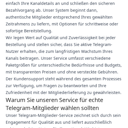
einfach Ihre Kanaldetails an und schließen den sicheren
Bezahlvorgang ab. Unser System beginnt dann,
authentische Mitglieder entsprechend Ihres gewählten
Zeitrahmens zu liefern, mit Optionen für schrittweise oder
sofortige Bereitstellung.
Wir legen Wert auf Qualität und Zuverlässigkeit bei jeder
Bestellung und stellen sicher, dass Sie aktive Telegram-
Nutzer erhalten, die zum langfristigen Wachstum Ihres
Kanals beitragen. Unser Service umfasst verschiedene
Paketgrößen für unterschiedliche Bedürfnisse und Budgets,
mit transparenten Preisen und ohne versteckte Gebühren.
Der Kundensupport steht während des gesamten Prozesses
zur Verfügung, um Fragen zu beantworten und Ihre
Zufriedenheit mit der Mitgliederlieferung zu gewährleisten.
Warum Sie unseren Service für echte
Telegram-Mitglieder wählen sollten
Unser Telegram-Mitglieder-Service zeichnet sich durch sein
Engagement für Qualität aus und liefert ausschließlich