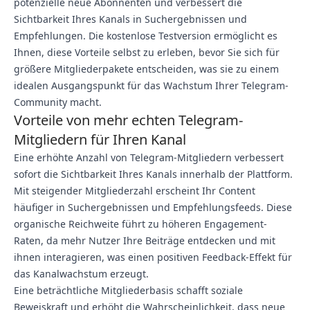
potenzielle neue Abonnenten und verbessert die
Sichtbarkeit Ihres Kanals in Suchergebnissen und
Empfehlungen. Die kostenlose Testversion ermöglicht es
Ihnen, diese Vorteile selbst zu erleben, bevor Sie sich für
größere Mitgliederpakete entscheiden, was sie zu einem
idealen Ausgangspunkt für das Wachstum Ihrer Telegram-
Community macht.
Vorteile von mehr echten Telegram-
Mitgliedern für Ihren Kanal
Eine erhöhte Anzahl von Telegram-Mitgliedern verbessert
sofort die Sichtbarkeit Ihres Kanals innerhalb der Plattform.
Mit steigender Mitgliederzahl erscheint Ihr Content
häufiger in Suchergebnissen und Empfehlungsfeeds. Diese
organische Reichweite führt zu höheren Engagement-
Raten, da mehr Nutzer Ihre Beiträge entdecken und mit
ihnen interagieren, was einen positiven Feedback-Effekt für
das Kanalwachstum erzeugt.
Eine beträchtliche Mitgliederbasis schafft soziale
Beweiskraft und erhöht die Wahrscheinlichkeit, dass neue