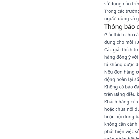
sử dụng nào trê
Trong các trường
người dùng và g
Thông báo 
Giải thích cho c
dụng cho mỗi 1.
Các giải thích t
hàng đồng ý với
tả không được đ
Nếu đơn hàng củ
động hoàn lại s
Không có bảo đả
trên Bảng điều 
Khách hàng của 
hoặc chứa nội du
hoặc nội dung b
không cần cảnh 
phát hiện việc 
chấp nhận bất k