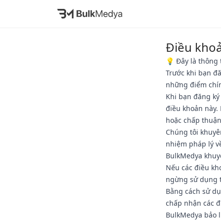
Điều kho
💡 Đây là thông
Trước khi bạn đ
những điểm chí
Khi bạn đăng ký
điều khoản này.
hoặc chấp thuận
Chúng tôi khuyê
nhiệm pháp lý v
BulkMedya khuyế
Nếu các điều kh
ngừng sử dụng t
Bằng cách sử dụ
chấp nhận các đi
BulkMedya bảo lư