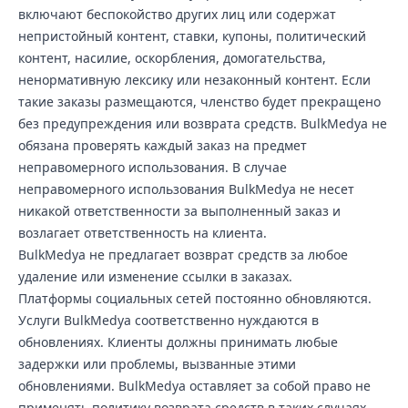
включают беспокойство других лиц или содержат
непристойный контент, ставки, купоны, политический
контент, насилие, оскорбления, домогательства,
ненормативную лексику или незаконный контент. Если
такие заказы размещаются, членство будет прекращено
без предупреждения или возврата средств. BulkMedya не
обязана проверять каждый заказ на предмет
неправомерного использования. В случае
неправомерного использования BulkMedya не несет
никакой ответственности за выполненный заказ и
возлагает ответственность на клиента.
BulkMedya не предлагает возврат средств за любое
удаление или изменение ссылки в заказах.
Платформы социальных сетей постоянно обновляются.
Услуги BulkMedya соответственно нуждаются в
обновлениях. Клиенты должны принимать любые
задержки или проблемы, вызванные этими
обновлениями. BulkMedya оставляет за собой право не
применять политику возврата средств в таких случаях.