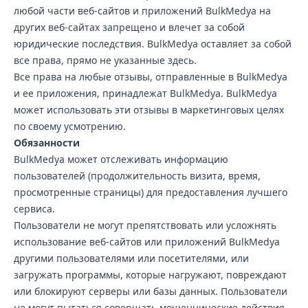
любой части веб-сайтов и приложений BulkMedya на
других веб-сайтах запрещено и влечет за собой
юридические последствия. BulkMedya оставляет за собой
все права, прямо не указанные здесь.
Все права на любые отзывы, отправленные в BulkMedya
и ее приложения, принадлежат BulkMedya. BulkMedya
может использовать эти отзывы в маркетинговых целях
по своему усмотрению.
Обязанности
BulkMedya может отслеживать информацию
пользователей (продолжительность визита, время,
просмотренные страницы) для предоставления лучшего
сервиса.
Пользователи не могут препятствовать или усложнять
использование веб-сайтов или приложений BulkMedya
другими пользователями или посетителями, или
загружать программы, которые нагружают, повреждают
или блокируют серверы или базы данных. Пользователи
не могут пытаться совершать мошеннические действия.