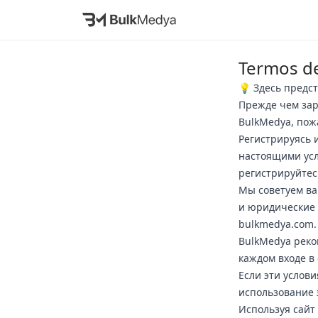
Termos de
💡 Здесь предс
Прежде чем зар
BulkMedya, пож
Регистрируясь 
настоящими усл
регистрируйтес
Мы советуем ва
и юридические 
bulkmedya.com.
BulkMedya реко
каждом входе в 
Если эти услов
использование э
Используя сайт