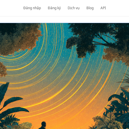
Đăng nhập
Đăng ký
Dịch vụ
Blog
API