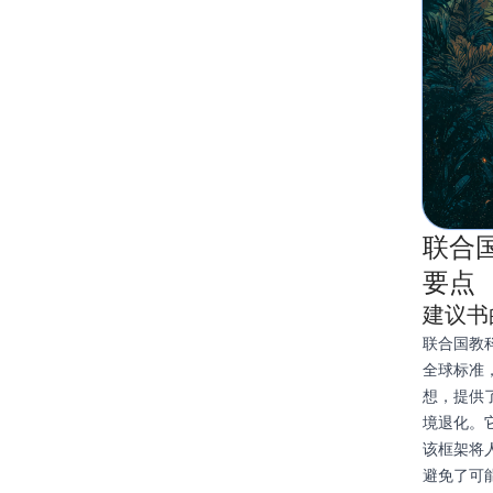
联合
要点
建议书
联合国教
全球标准
想，提供
境退化。
该框架将
避免了可