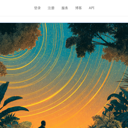
登录
注册
服务
博客
API