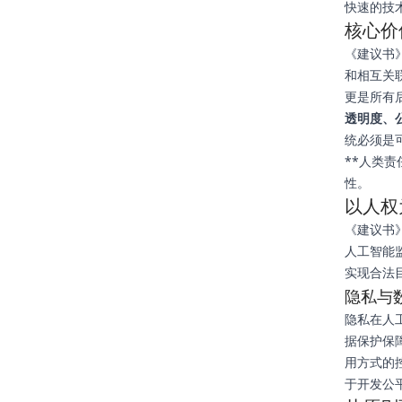
快速的技
核心价
《建议书
和相互关
更是所有
透明度、
统必须是
**人类
性。
以人权
《建议书
人工智能
实现合法
隐私与
隐私在人
据保护保
用方式的
于开发公