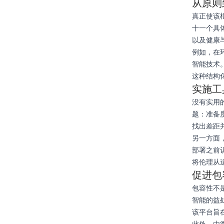
从原则
真正使该
十一个具
以及健康
例如，在
智能技术
这种结构
实施工
没有实用
题：准备
找出差距
另一方面
部署之前
将伦理从
促进包
包容性不
智能的益
该平台旨
此外，由