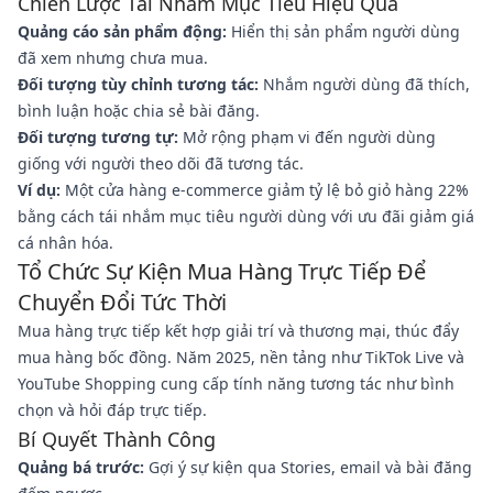
Chiến Lược Tái Nhắm Mục Tiêu Hiệu Quả
Quảng cáo sản phẩm động:
Hiển thị sản phẩm người dùng
đã xem nhưng chưa mua.
Đối tượng tùy chỉnh tương tác:
Nhắm người dùng đã thích,
bình luận hoặc chia sẻ bài đăng.
Đối tượng tương tự:
Mở rộng phạm vi đến người dùng
giống với người theo dõi đã tương tác.
Ví dụ:
Một cửa hàng e-commerce giảm tỷ lệ bỏ giỏ hàng 22%
bằng cách tái nhắm mục tiêu người dùng với ưu đãi giảm giá
cá nhân hóa.
Tổ Chức Sự Kiện Mua Hàng Trực Tiếp Để
Chuyển Đổi Tức Thời
Mua hàng trực tiếp kết hợp giải trí và thương mại, thúc đẩy
mua hàng bốc đồng. Năm 2025, nền tảng như TikTok Live và
YouTube Shopping cung cấp tính năng tương tác như bình
chọn và hỏi đáp trực tiếp.
Bí Quyết Thành Công
Quảng bá trước:
Gợi ý sự kiện qua Stories, email và bài đăng