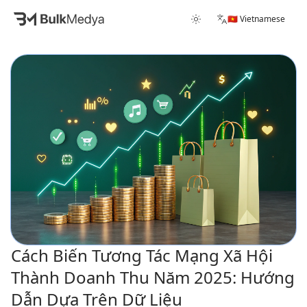
🇻🇳 Vietnamese
Cách Biến Tương Tác Mạng Xã Hội
Thành Doanh Thu Năm 2025: Hướng
Dẫn Dựa Trên Dữ Liệu