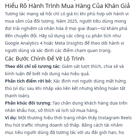
Hiểu Rõ Hành Trình Mua Hàng Của Khán Giả
Tương tác mạng xã hội chỉ có giá trị khi phù hợp với hành vi
mua sắm của đối tượng. Năm 2025, người tiêu dùng mong
đợi trải nghiệm cá nhân hóa ở mọi giai đoạn—từ khám phá
đến chuyển đổi. Hãy sử dụng các công cụ phân tích như
Google Analytics 4 hoặc Meta Insights để theo dõi hành vi
người dùng và xác định các điểm chạm quan trọng.
Các Bước Chính Để Vẽ Lộ Trình
Theo dõi chỉ số tương tác:
Giám sát lượt thích, chia sẻ và
bình luận để biết nội dung nào hiệu quả.
Phân tích điểm rời bỏ:
Xác định nơi người dùng mất hứng
thú (ví dụ: sau khi nhấp vào liên kết nhưng không hoàn tất
thanh toán).
Phân khúc đối tượng:
Tạo chân dung khách hàng dựa trên
nhân khẩu học, sở thích và lịch sử mua hàng.
Ví dụ:
Một thương hiệu thời trang nhận thấy Instagram Reels
thu hút traffic nhưng doanh số thấp. Bằng cách tái nhắm
mục tiêu người dùng đã tương tác với ưu đãi giới hạn, họ