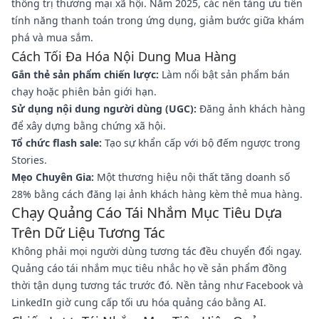
thống trị thương mại xã hội. Năm 2025, các nền tảng ưu tiên
tính năng thanh toán trong ứng dụng, giảm bước giữa khám
phá và mua sắm.
Cách Tối Đa Hóa Nội Dung Mua Hàng
Gắn thẻ sản phẩm chiến lược:
Làm nổi bật sản phẩm bán
chạy hoặc phiên bản giới hạn.
Sử dụng nội dung người dùng (UGC):
Đăng ảnh khách hàng
để xây dựng bằng chứng xã hội.
Tổ chức flash sale:
Tạo sự khẩn cấp với bộ đếm ngược trong
Stories.
Mẹo Chuyên Gia:
Một thương hiệu nội thất tăng doanh số
28% bằng cách đăng lại ảnh khách hàng kèm thẻ mua hàng.
Chạy Quảng Cáo Tái Nhắm Mục Tiêu Dựa
Trên Dữ Liệu Tương Tác
Không phải mọi người dùng tương tác đều chuyển đổi ngay.
Quảng cáo tái nhắm mục tiêu nhắc họ về sản phẩm đồng
thời tận dụng tương tác trước đó. Nền tảng như Facebook và
LinkedIn giờ cung cấp tối ưu hóa quảng cáo bằng AI.