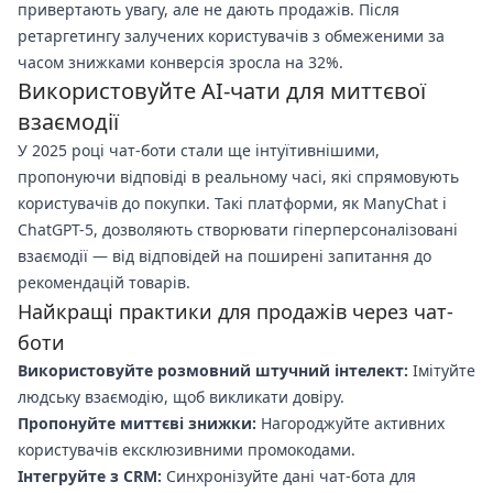
привертають увагу, але не дають продажів. Після
ретаргетингу залучених користувачів з обмеженими за
часом знижками конверсія зросла на 32%.
Використовуйте AI-чати для миттєвої
взаємодії
У 2025 році чат-боти стали ще інтуїтивнішими,
пропонуючи відповіді в реальному часі, які спрямовують
користувачів до покупки. Такі платформи, як ManyChat і
ChatGPT-5, дозволяють створювати гіперперсоналізовані
взаємодії — від відповідей на поширені запитання до
рекомендацій товарів.
Найкращі практики для продажів через чат-
боти
Використовуйте розмовний штучний інтелект:
Імітуйте
людську взаємодію, щоб викликати довіру.
Пропонуйте миттєві знижки:
Нагороджуйте активних
користувачів ексклюзивними промокодами.
Інтегруйте з CRM:
Синхронізуйте дані чат-бота для