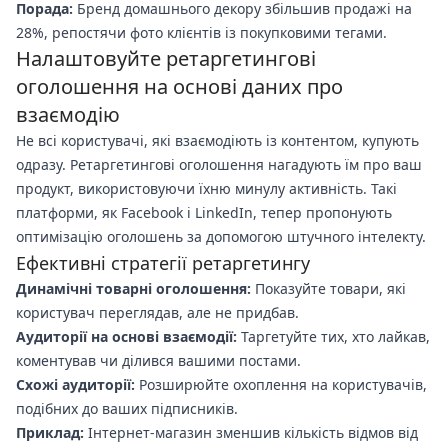
Порада:
Бренд домашнього декору збільшив продажі на
28%, репостячи фото клієнтів із покупковими тегами.
Налаштовуйте ретаргетингові
оголошення на основі даних про
взаємодію
Не всі користувачі, які взаємодіють із контентом, купують
одразу. Ретаргетингові оголошення нагадують їм про ваш
продукт, використовуючи їхню минулу активність. Такі
платформи, як Facebook і LinkedIn, тепер пропонують
оптимізацію оголошень за допомогою штучного інтелекту.
Ефективні стратегії ретаргетингу
Динамічні товарні оголошення:
Показуйте товари, які
користувач переглядав, але не придбав.
Аудиторії на основі взаємодії:
Таргетуйте тих, хто лайкав,
коментував чи ділився вашими постами.
Схожі аудиторії:
Розширюйте охоплення на користувачів,
подібних до ваших підписників.
Приклад:
Інтернет-магазин зменшив кількість відмов від