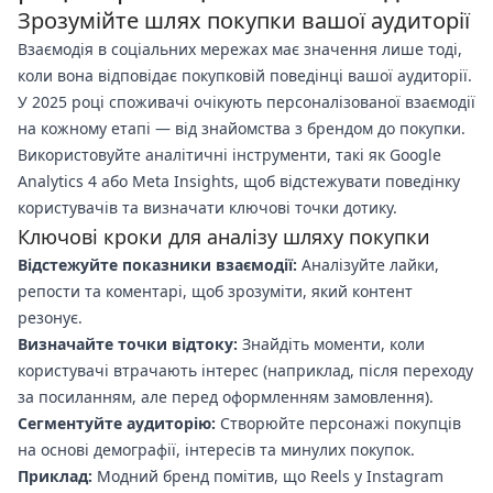
Зрозумійте шлях покупки вашої аудиторії
Взаємодія в соціальних мережах має значення лише тоді,
коли вона відповідає покупковій поведінці вашої аудиторії.
У 2025 році споживачі очікують персоналізованої взаємодії
на кожному етапі — від знайомства з брендом до покупки.
Використовуйте аналітичні інструменти, такі як Google
Analytics 4 або Meta Insights, щоб відстежувати поведінку
користувачів та визначати ключові точки дотику.
Ключові кроки для аналізу шляху покупки
Відстежуйте показники взаємодії:
Аналізуйте лайки,
репости та коментарі, щоб зрозуміти, який контент
резонує.
Визначайте точки відтоку:
Знайдіть моменти, коли
користувачі втрачають інтерес (наприклад, після переходу
за посиланням, але перед оформленням замовлення).
Сегментуйте аудиторію:
Створюйте персонажі покупців
на основі демографії, інтересів та минулих покупок.
Приклад:
Модний бренд помітив, що Reels у Instagram