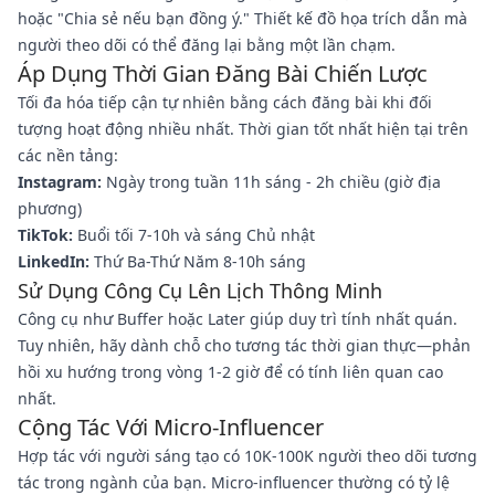
hoặc "Chia sẻ nếu bạn đồng ý." Thiết kế đồ họa trích dẫn mà
người theo dõi có thể đăng lại bằng một lần chạm.
Áp Dụng Thời Gian Đăng Bài Chiến Lược
Tối đa hóa tiếp cận tự nhiên bằng cách đăng bài khi đối
tượng hoạt động nhiều nhất. Thời gian tốt nhất hiện tại trên
các nền tảng:
Instagram:
Ngày trong tuần 11h sáng - 2h chiều (giờ địa
phương)
TikTok:
Buổi tối 7-10h và sáng Chủ nhật
LinkedIn:
Thứ Ba-Thứ Năm 8-10h sáng
Sử Dụng Công Cụ Lên Lịch Thông Minh
Công cụ như Buffer hoặc Later giúp duy trì tính nhất quán.
Tuy nhiên, hãy dành chỗ cho tương tác thời gian thực—phản
hồi xu hướng trong vòng 1-2 giờ để có tính liên quan cao
nhất.
Cộng Tác Với Micro-Influencer
Hợp tác với người sáng tạo có 10K-100K người theo dõi tương
tác trong ngành của bạn. Micro-influencer thường có tỷ lệ