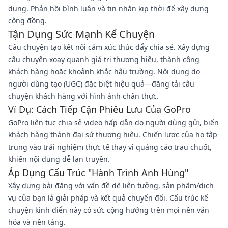
dung. Phản hồi bình luận và tin nhắn kịp thời để xây dựng
cộng đồng.
Tận Dụng Sức Mạnh Kể Chuyện
Câu chuyện tạo kết nối cảm xúc thúc đẩy chia sẻ. Xây dựng
câu chuyện xoay quanh giá trị thương hiệu, thành công
khách hàng hoặc khoảnh khắc hậu trường. Nội dung do
người dùng tạo (UGC) đặc biệt hiệu quả—đăng tải câu
chuyện khách hàng với hình ảnh chân thực.
Ví Dụ: Cách Tiếp Cận Phiêu Lưu Của GoPro
GoPro liên tục chia sẻ video hấp dẫn do người dùng gửi, biến
khách hàng thành đại sứ thương hiệu. Chiến lược của họ tập
trung vào trải nghiệm thực tế thay vì quảng cáo trau chuốt,
khiến nội dung dễ lan truyền.
Áp Dụng Cấu Trúc "Hành Trình Anh Hùng"
Xây dựng bài đăng với vấn đề dễ liên tưởng, sản phẩm/dịch
vụ của bạn là giải pháp và kết quả chuyển đổi. Cấu trúc kể
chuyện kinh điển này có sức cộng hưởng trên mọi nền văn
hóa và nền tảng.