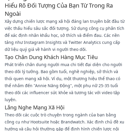
Hiểu Rõ Đối Tượng Của Bạn Từ Trong Ra
Ngoài
Xây dựng chiến lược mạng xã hội đáng lan truyền bắt đầu từ
việc thấu hiểu sâu sắc đối tượng. Sử dụng công cụ phân tích
để xác định nhân khẩu học, sở thích và điểm đau. Các nền
tảng như Instagram Insights và Twitter Analytics cung cấp
dữ liệu quý giá về hành vi người theo dõi.
Tạo Chân Dung Khách Hàng Mục Tiêu
Phát triển chân dung người mua chi tiết đại diện cho người
theo dõi lý tưởng. Bao gồm tuổi, nghề nghiệp, sở thích và
thói quen mạng xã hội. Ví dụ, một thương hiệu thể thao có
thể nhắm đến "Annie Năng Động", một phụ nữ 25-35 tuổi
theo dõi các influencer sức khỏe và tương tác với video tập
luyện.
Lắng Nghe Mạng Xã Hội
Theo dõi các cuộc trò chuyện trong ngành của bạn bằng
công cụ như Hootsuite hoặc Brandwatch. Xác định chủ đề xu
hướng và câu hỏi thường gặp để định hình chiến lược nội