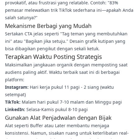
provokatif, atau frustrasi yang relatable. Contoh: "83%
pemasar melewatkan trik TikTok sederhana ini—apakah Anda
salah satunya?"
Mekanisme Berbagi yang Mudah
Sertakan CTA jelas seperti "Tag teman yang membutuhkan
ini" atau "Bagikan jika setuju." Desain grafik kutipan yang
bisa dibagikan pengikut dengan sekali ketuk.
Terapkan Waktu Posting Strategis
Maksimalkan jangkauan organik dengan memposting saat
audiens paling aktif. Waktu terbaik saat ini di berbagai
platform:
Instagram:
Hari kerja pukul 11 pagi - 2 siang (waktu
setempat)
TikTok:
Malam hari pukul 7-10 malam dan Minggu pagi
LinkedIn:
Selasa-Kamis pukul 8-10 pagi
Gunakan Alat Penjadwalan dengan Bijak
Alat seperti Buffer atau Later membantu menjaga
konsistensi. Namun, sisakan ruang untuk keterlibatan real-