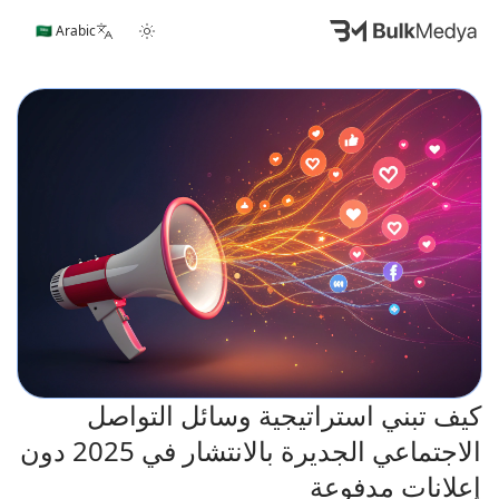
🇸🇦 Arabic
كيف تبني استراتيجية وسائل التواصل
الاجتماعي الجديرة بالانتشار في 2025 دون
إعلانات مدفوعة