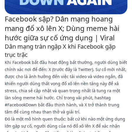
Facebook sập? Dân mạng hoang
mang đổ xô lên X; Dùng meme hài
hước giữa sự cố ứng dụng | Viral
Dân mạng tràn ngập X khi Facebook gặp
trục trặc
Khi Facebook bắt đầu hoạt động bất thường, người dùng biết
chính xác nơi để đến: X (trước đây là Twitter). Sự cố mới nhất,
được cho là ảnh hưởng đến việc tải video và video ngắn, đã
khiến người dùng thất vọng đổ xô lên nền tảng này để xả
stress, chia sẻ cập nhật và quan trọng nhất là tung ra một
làn sóng meme hài hước. Chỉ trong vài phút, hashtag
#FacebookDown bắt đầu thịnh hành, và X trở thành trung
tâm để cùng nhau than thở và giải trí.
Đó là một mô hình quen thuộc: bất cứ khi nào một ứng dụng
lớn gặp sự cố, người dùng của nó đổ xô lên X để xác nhận