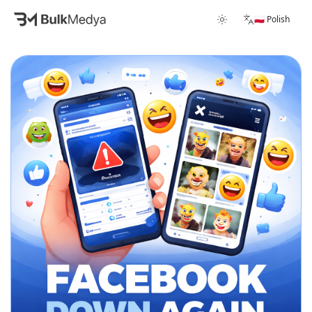
🇵🇱 Polish