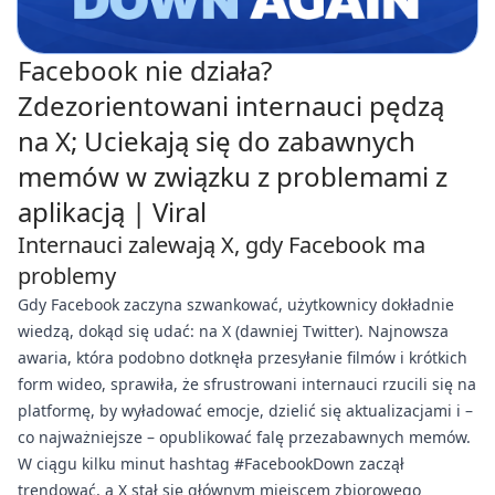
Facebook nie działa?
Zdezorientowani internauci pędzą
na X; Uciekają się do zabawnych
memów w związku z problemami z
aplikacją | Viral
Internauci zalewają X, gdy Facebook ma
problemy
Gdy Facebook zaczyna szwankować, użytkownicy dokładnie
wiedzą, dokąd się udać: na X (dawniej Twitter). Najnowsza
awaria, która podobno dotknęła przesyłanie filmów i krótkich
form wideo, sprawiła, że sfrustrowani internauci rzucili się na
platformę, by wyładować emocje, dzielić się aktualizacjami i –
co najważniejsze – opublikować falę przezabawnych memów.
W ciągu kilku minut hashtag #FacebookDown zaczął
trendować, a X stał się głównym miejscem zbiorowego