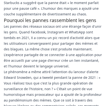
Starbucks a suggéré que la panne était « le moment parfait
pour une pause café ». L'humour des marques a ajouté une
couche supplémentaire de divertissement au chaos.
Pourquoi les pannes rassemblent les gens
Les pannes des réseaux sociaux ont une étrange façon d'unir
les gens. Quand Facebook, Instagram et WhatsApp sont
tombés en 2021, X a connu un pic record d'activité alors que
les utilisateurs convergeaient pour partager des mèmes et
des blagues. La même chose s'est produite maintenant.
L'expérience partagée de se connecter à une application pour
être accueilli par une page d'erreur crée un lien instantané,
et l'humour devient le langage universel.
Le phénomène a même attiré l'attention du lanceur d'alerte
Edward Snowden, qui a tweeté pendant la panne de 2021 : «
Vous réalisez tous que c'est la plus grande opération de
surveillance de l'histoire, non ? » C'était un point de vue
humoristique mais provocateur qui a ajouté de la profondeur
au pandémonium des mèmes. Que ce soit à travers des
blagues légères ou des commentaires acérés, ces moments