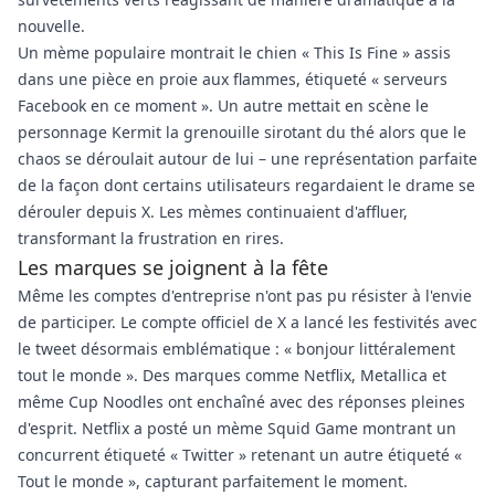
nouvelle.
Un mème populaire montrait le chien « This Is Fine » assis
dans une pièce en proie aux flammes, étiqueté « serveurs
Facebook en ce moment ». Un autre mettait en scène le
personnage Kermit la grenouille sirotant du thé alors que le
chaos se déroulait autour de lui – une représentation parfaite
de la façon dont certains utilisateurs regardaient le drame se
dérouler depuis X. Les mèmes continuaient d'affluer,
transformant la frustration en rires.
Les marques se joignent à la fête
Même les comptes d'entreprise n'ont pas pu résister à l'envie
de participer. Le compte officiel de X a lancé les festivités avec
le tweet désormais emblématique : « bonjour littéralement
tout le monde ». Des marques comme Netflix, Metallica et
même Cup Noodles ont enchaîné avec des réponses pleines
d'esprit. Netflix a posté un mème Squid Game montrant un
concurrent étiqueté « Twitter » retenant un autre étiqueté «
Tout le monde », capturant parfaitement le moment.