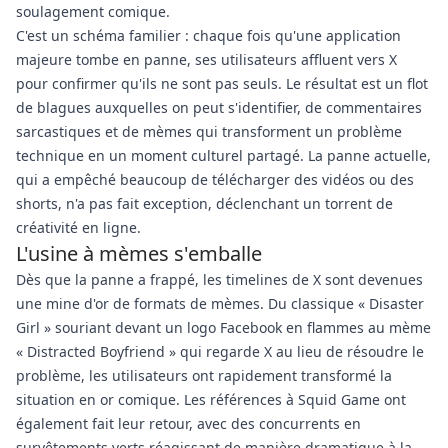
soulagement comique.
C'est un schéma familier : chaque fois qu'une application
majeure tombe en panne, ses utilisateurs affluent vers X
pour confirmer qu'ils ne sont pas seuls. Le résultat est un flot
de blagues auxquelles on peut s'identifier, de commentaires
sarcastiques et de mèmes qui transforment un problème
technique en un moment culturel partagé. La panne actuelle,
qui a empêché beaucoup de télécharger des vidéos ou des
shorts, n'a pas fait exception, déclenchant un torrent de
créativité en ligne.
L'usine à mèmes s'emballe
Dès que la panne a frappé, les timelines de X sont devenues
une mine d'or de formats de mèmes. Du classique « Disaster
Girl » souriant devant un logo Facebook en flammes au mème
« Distracted Boyfriend » qui regarde X au lieu de résoudre le
problème, les utilisateurs ont rapidement transformé la
situation en or comique. Les références à Squid Game ont
également fait leur retour, avec des concurrents en
survêtements verts réagissant de manière dramatique à la