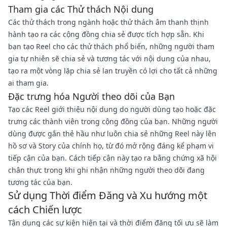
Tham gia các Thử thách Nội dung
Các thử thách trong ngành hoặc thử thách âm thanh thịnh
hành tạo ra các cộng đồng chia sẻ được tích hợp sẵn. Khi
bạn tạo Reel cho các thử thách phổ biến, những người tham
gia tự nhiên sẽ chia sẻ và tương tác với nội dung của nhau,
tạo ra một vòng lặp chia sẻ lan truyền có lợi cho tất cả những
ai tham gia.
Đặc trưng hóa Người theo dõi của Bạn
Tạo các Reel giới thiệu nội dung do người dùng tạo hoặc đặc
trưng các thành viên trong cộng đồng của bạn. Những người
dùng được gắn thẻ hầu như luôn chia sẻ những Reel này lên
hồ sơ và Story của chính họ, từ đó mở rộng đáng kể phạm vi
tiếp cận của bạn. Cách tiếp cận này tạo ra bằng chứng xã hội
chân thực trong khi ghi nhận những người theo dõi đang
tương tác của bạn.
Sử dụng Thời điểm Đăng và Xu hướng một
cách Chiến lược
Tận dụng các sự kiện hiện tại và thời điểm đăng tối ưu sẽ làm