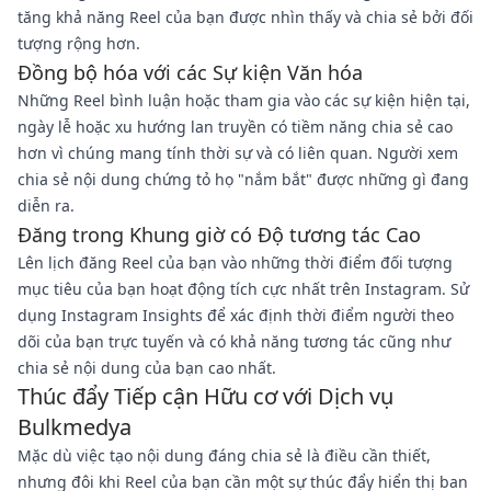
tăng khả năng Reel của bạn được nhìn thấy và chia sẻ bởi đối
tượng rộng hơn.
Đồng bộ hóa với các Sự kiện Văn hóa
Những Reel bình luận hoặc tham gia vào các sự kiện hiện tại,
ngày lễ hoặc xu hướng lan truyền có tiềm năng chia sẻ cao
hơn vì chúng mang tính thời sự và có liên quan. Người xem
chia sẻ nội dung chứng tỏ họ "nắm bắt" được những gì đang
diễn ra.
Đăng trong Khung giờ có Độ tương tác Cao
Lên lịch đăng Reel của bạn vào những thời điểm đối tượng
mục tiêu của bạn hoạt động tích cực nhất trên Instagram. Sử
dụng Instagram Insights để xác định thời điểm người theo
dõi của bạn trực tuyến và có khả năng tương tác cũng như
chia sẻ nội dung của bạn cao nhất.
Thúc đẩy Tiếp cận Hữu cơ với Dịch vụ
Bulkmedya
Mặc dù việc tạo nội dung đáng chia sẻ là điều cần thiết,
nhưng đôi khi Reel của bạn cần một sự thúc đẩy hiển thị ban