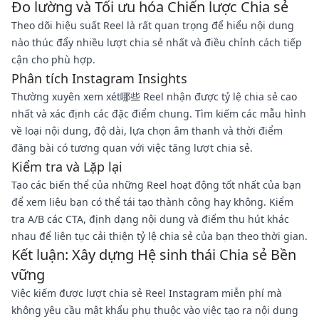
Đo lường và Tối ưu hóa Chiến lược Chia sẻ
Theo dõi hiệu suất Reel là rất quan trọng để hiểu nội dung
nào thúc đẩy nhiều lượt chia sẻ nhất và điều chỉnh cách tiếp
cận cho phù hợp.
Phân tích Instagram Insights
Thường xuyên xem xét哪些 Reel nhận được tỷ lệ chia sẻ cao
nhất và xác định các đặc điểm chung. Tìm kiếm các mẫu hình
về loại nội dung, độ dài, lựa chọn âm thanh và thời điểm
đăng bài có tương quan với việc tăng lượt chia sẻ.
Kiểm tra và Lặp lại
Tạo các biến thể của những Reel hoạt động tốt nhất của bạn
để xem liệu bạn có thể tái tạo thành công hay không. Kiểm
tra A/B các CTA, định dạng nội dung và điểm thu hút khác
nhau để liên tục cải thiện tỷ lệ chia sẻ của bạn theo thời gian.
Kết luận: Xây dựng Hệ sinh thái Chia sẻ Bền
vững
Việc kiếm được lượt chia sẻ Reel Instagram miễn phí mà
không yêu cầu mật khẩu phụ thuộc vào việc tạo ra nội dung