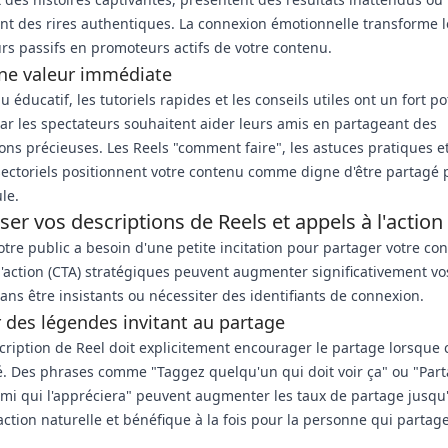
t des rires authentiques. La connexion émotionnelle transforme l
rs passifs en promoteurs actifs de votre contenu.
une valeur immédiate
 éducatif, les tutoriels rapides et les conseils utiles ont un fort po
ar les spectateurs souhaitent aider leurs amis en partageant des
ons précieuses. Les Reels "comment faire", les astuces pratiques et
sectoriels positionnent votre contenu comme digne d'être partagé 
ule.
er vos descriptions de Reels et appels à l'action
votre public a besoin d'une petite incitation pour partager votre co
l'action (CTA) stratégiques peuvent augmenter significativement vo
ans être insistants ou nécessiter des identifiants de connexion.
 des légendes invitant au partage
cription de Reel doit explicitement encourager le partage lorsque c
. Des phrases comme "Taggez quelqu'un qui doit voir ça" ou "Part
mi qui l'appréciera" peuvent augmenter les taux de partage jusqu
action naturelle et bénéfique à la fois pour la personne qui partag