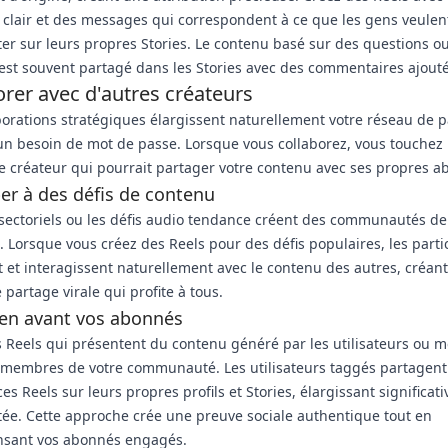
clair et des messages qui correspondent à ce que les gens veulen
er sur leurs propres Stories. Le contenu basé sur des questions o
est souvent partagé dans les Stories avec des commentaires ajouté
orer avec d'autres créateurs
borations stratégiques élargissent naturellement votre réseau de 
n besoin de mot de passe. Lorsque vous collaborez, vous touchez 
e créateur qui pourrait partager votre contenu avec ses propres a
per à des défis de contenu
 sectoriels ou les défis audio tendance créent des communautés d
. Lorsque vous créez des Reels pour des défis populaires, les parti
 et interagissent naturellement avec le contenu des autres, créan
 partage virale qui profite à tous.
 en avant vos abonnés
 Reels qui présentent du contenu généré par les utilisateurs ou m
s membres de votre communauté. Les utilisateurs taggés partagen
ces Reels sur leurs propres profils et Stories, élargissant significa
tée. Cette approche crée une preuve sociale authentique tout en
sant vos abonnés engagés.