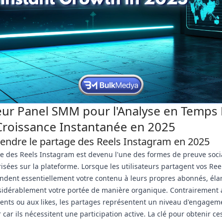
eur Panel SMM pour l'Analyse en Temps 
 Croissance Instantanée en 2025
ndre le partage des Reels Instagram en 2025
e des Reels Instagram est devenu l'une des formes de preuve socia
risées sur la plateforme. Lorsque les utilisateurs partagent vos Reel
dent essentiellement votre contenu à leurs propres abonnés, éla
sidérablement votre portée de manière organique. Contrairement 
nts ou aux likes, les partages représentent un niveau d'engagem
 car ils nécessitent une participation active. La clé pour obtenir ce