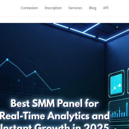
Connexion
Inscription
Services
Blog
API