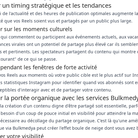
r un timing stratégique et les tendances
ti de l'actualité et des heures de publication optimales augmente l
té que vos Reels soient vus et partagés par un public plus large.
er sur les moments culturels
 qui commentent ou participent aux événements actuels, aux vaca
nces virales ont un potentiel de partage plus élevé car ils semble
 et pertinents. Les spectateurs partagent du contenu qui montre q
courant" de ce qui se passe.
 pendant les fenêtres de forte activité
 vos Reels aux moments où votre public cible est le plus actif sur I
les statistiques Instagram pour identifier quand vos abonnés sont e
eptibles d'interagir avec et de partager votre contenu.
r la portée organique avec les services Bulkmed
la création d'un contenu digne d'être partagé soit essentielle, parf
 besoin d'un coup de pouce initial en visibilité pour atteindre la m
nécessaire au décollage du partage organique. C'est là qu'une amél
ue via Bulkmedya peut créer l'effet boule de neige dont vous avez 
r votre visibilité