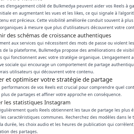
ces d'engagement ciblé de Bulkmedya peuvent aider vos Reels à g
initiale en augmentant les vues et les likes, ce qui signale à l'algor
tenu est précieux. Cette visibilité améliorée conduit souvent à plus
organiques à mesure que plus d'utilisateurs découvrent votre con
ir des schémas de croissance authentiques
ment aux services qui nécessitent des mots de passe ou violent le
s de la plateforme, Bulkmedya propose des améliorations de visibil
 qui fonctionnent avec votre stratégie organique. L'engagement a
ve sociale qui encourage un comportement de partage authentiqu
vrais utilisateurs qui découvrent votre contenu.
r et optimiser votre stratégie de partage
s performances de vos Reels est crucial pour comprendre quel con
 plus de partages et affiner votre approche en conséquence.
r les statistiques Instagram
régulièrement quels Reels obtiennent les taux de partage les plus é
z les caractéristiques communes. Recherchez des modèles dans le 
la durée, les choix audio et les heures de publication qui corrèlen
tion des partages.