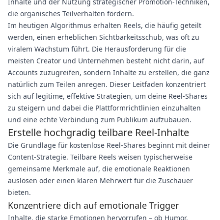
Inhalte und der Nutzung strategischer Promotion-Techniken,
die organisches Teilverhalten fördern.
Im heutigen Algorithmus erhalten Reels, die häufig geteilt
werden, einen erheblichen Sichtbarkeitsschub, was oft zu
viralem Wachstum führt. Die Herausforderung für die
meisten Creator und Unternehmen besteht nicht darin, auf
Accounts zuzugreifen, sondern Inhalte zu erstellen, die ganz
natürlich zum Teilen anregen. Dieser Leitfaden konzentriert
sich auf legitime, effektive Strategien, um deine Reel-Shares
zu steigern und dabei die Plattformrichtlinien einzuhalten
und eine echte Verbindung zum Publikum aufzubauen.
Erstelle hochgradig teilbare Reel-Inhalte
Die Grundlage für kostenlose Reel-Shares beginnt mit deiner
Content-Strategie. Teilbare Reels weisen typischerweise
gemeinsame Merkmale auf, die emotionale Reaktionen
auslösen oder einen klaren Mehrwert für die Zuschauer
bieten.
Konzentriere dich auf emotionale Trigger
Inhalte, die starke Emotionen hervorrufen – ob Humor,