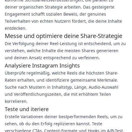
deiner organischen Strategie arbeiten. Das gesteigerte
Engagement schafft sozialen Beweis, der genuines
Teilverhalten von echten Nutzern fördert, die deine Inhalte
entdecken.
Messe und optimiere deine Share-Strategie
Die Verfolgung deiner Reel-Leistung ist entscheidend, um zu
verstehen, welche Inhalte die meisten Shares generieren
und deinen Ansatz entsprechend zu verfeinern.
Analysiere Instagram Insights
Überprüfe regelmäßig, welche Reels die höchsten Share-
Raten erhalten, und identifiziere gemeinsame Merkmale.
Suche nach Mustern in Inhaltstyp, Länge, Audio-Auswahl
und Veröffentlichungszeiten, die mit erhöhtem Teilen
korrelieren.
Teste und iteriere
Erstelle Variationen deiner bestperformenden Reels, um zu
sehen, ob du den Erfolg replizieren kannst. Teste
verschiedene CTAs, Content-Formate und Hooks im A/B-Test,