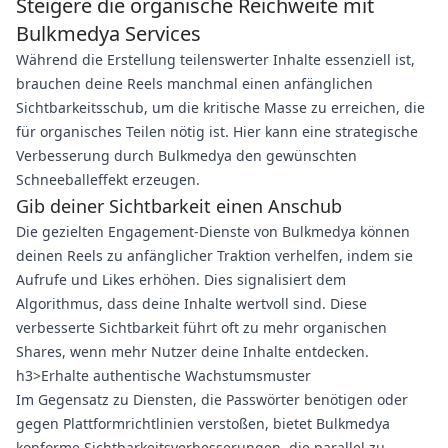
Steigere die organische Reichweite mit
Bulkmedya Services
Während die Erstellung teilenswerter Inhalte essenziell ist,
brauchen deine Reels manchmal einen anfänglichen
Sichtbarkeitsschub, um die kritische Masse zu erreichen, die
für organisches Teilen nötig ist. Hier kann eine strategische
Verbesserung durch Bulkmedya den gewünschten
Schneeballeffekt erzeugen.
Gib deiner Sichtbarkeit einen Anschub
Die gezielten Engagement-Dienste von Bulkmedya können
deinen Reels zu anfänglicher Traktion verhelfen, indem sie
Aufrufe und Likes erhöhen. Dies signalisiert dem
Algorithmus, dass deine Inhalte wertvoll sind. Diese
verbesserte Sichtbarkeit führt oft zu mehr organischen
Shares, wenn mehr Nutzer deine Inhalte entdecken.
h3>Erhalte authentische Wachstumsmuster
Im Gegensatz zu Diensten, die Passwörter benötigen oder
gegen Plattformrichtlinien verstoßen, bietet Bulkmedya
konforme Sichtbarkeitsverbesserungen, die parallel zu