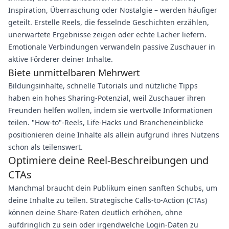
Inspiration, Überraschung oder Nostalgie – werden häufiger
geteilt. Erstelle Reels, die fesselnde Geschichten erzählen,
unerwartete Ergebnisse zeigen oder echte Lacher liefern.
Emotionale Verbindungen verwandeln passive Zuschauer in
aktive Förderer deiner Inhalte.
Biete unmittelbaren Mehrwert
Bildungsinhalte, schnelle Tutorials und nützliche Tipps
haben ein hohes Sharing-Potenzial, weil Zuschauer ihren
Freunden helfen wollen, indem sie wertvolle Informationen
teilen. "How-to"-Reels, Life-Hacks und Brancheneinblicke
positionieren deine Inhalte als allein aufgrund ihres Nutzens
schon als teilenswert.
Optimiere deine Reel-Beschreibungen und
CTAs
Manchmal braucht dein Publikum einen sanften Schubs, um
deine Inhalte zu teilen. Strategische Calls-to-Action (CTAs)
können deine Share-Raten deutlich erhöhen, ohne
aufdringlich zu sein oder irgendwelche Login-Daten zu