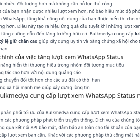
ới nhiều đối tượng hơn mà không cần nỗ lực thủ công.
us của bạn nhận được nhiều lượt xem hơn, nó báo hiệu mức độ phổ
án WhatsApp, tăng khả năng nội dung của bạn được hiển thị cho n
ng hơn. Điều này tạo ra hiệu ứng quả cầu tuyết khi những lượt x
 tăng cường dẫn đến tăng trưởng hữu cơ. Bulkmedya cung cấp
lư
tỷ lệ giữ chân cao
giúp xây dựng uy tín và bằng chứng xã hội cho
bạn.
 chính của việc tăng lượt xem WhatsApp Status
 năng hiển thị thương hiệu trong nhóm đối tượng mục tiêu
ng tác cao hơn với nội dung quảng cáo
 chuyển đổi tốt hơn cho các ưu đãi có thời hạn
ng xã hội mạnh mẽ giúp xây dựng lòng tin
ulkmedya cung cấp lượt xem WhatsApp Status 
 phân phối tối ưu của Bulkmedya cung cấp lượt xem WhatsApp Sta
n các phương pháp phát triển truyền thống. Dịch vụ của chúng tô
g qua kết nối API bảo mật, đảm bảo an toàn cho tài khoản của bạ
 cấp lượt xem bạn cần. Khác với các phương pháp thủ công mất h