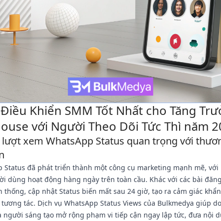
Điều Khiển SMM Tốt Nhất cho Tăng Tr
ouse với Người Theo Dõi Tức Thì năm 
o lượt xem WhatsApp Status quan trọng với thươ
n
 Status đã phát triển thành một công cụ marketing mạnh mẽ, với
ời dùng hoạt động hàng ngày trên toàn cầu. Khác với các bài đăn
n thống, cập nhật Status biến mất sau 24 giờ, tạo ra cảm giác khẩ
ệ tương tác. Dịch vụ WhatsApp Status Views của Bulkmedya giúp d
 người sáng tạo mở rộng phạm vi tiếp cận ngay lập tức, đưa nội 