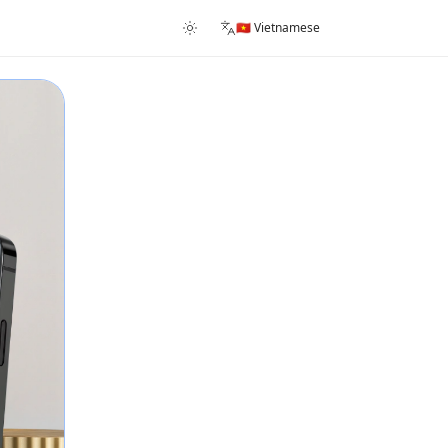
🇻🇳 Vietnamese