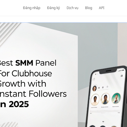
Đăng nhập
Đăng ký
Dịch vụ
Blog
API