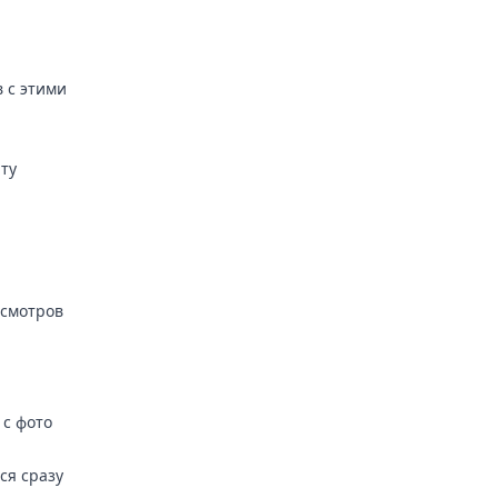
 с этими
ту
осмотров
 с фото
ся сразу