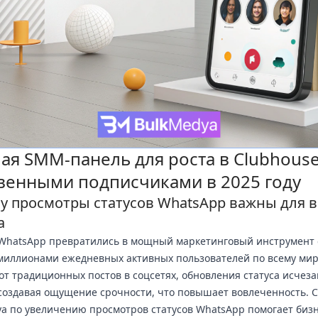
ая SMM-панель для роста в Clubhouse
венными подписчиками в 2025 году
у просмотры статусов WhatsApp важны для 
а
WhatsApp превратились в мощный маркетинговый инструмент 
миллионами ежедневных активных пользователей по всему мир
от традиционных постов в соцсетях, обновления статуса исчез
 создавая ощущение срочности, что повышает вовлеченность. 
a по увеличению просмотров статусов WhatsApp помогает бизн