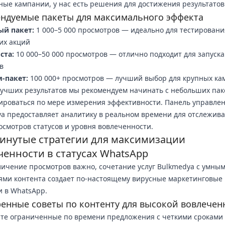
ые кампании, у нас есть решения для достижения результатов
ндуемые пакеты для максимального эффекта
ый пакет:
1 000–5 000 просмотров — идеально для тестировани
их акций
ста:
10 000–50 000 просмотров — отлично подходит для запуска
в
-пакет:
100 000+ просмотров — лучший выбор для крупных ка
учших результатов мы рекомендуем начинать с небольших пак
роваться по мере измерения эффективности. Панель управле
a предоставляет аналитику в реальном времени для отслежив
осмотров статусов и уровня вовлеченности.
инутые стратегии для максимизации
ченности в статусах WhatsApp
личение просмотров важно, сочетание услуг Bulkmedya с умны
ями контента создает по-настоящему вирусные маркетинговые
 в WhatsApp.
енные советы по контенту для высокой вовлечен
те ограниченные по времени предложения с четкими сроками