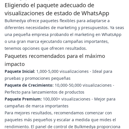
Eligiendo el paquete adecuado de
visualizaciones de estado de WhatsApp
Bulkmedya ofrece paquetes flexibles para adaptarse a
diferentes necesidades de marketing y presupuestos. Ya seas
una pequeña empresa probando el marketing en WhatsApp
o una gran marca ejecutando campañas importantes,
tenemos opciones que ofrecen resultados.
Paquetes recomendados para el máximo
impacto
Paquete Inicial:
1,000-5,000 visualizaciones - Ideal para
pruebas y promociones pequeñas
Paquete de Crecimiento:
10,000-50,000 visualizaciones -
Perfecto para lanzamientos de productos
Paquete Premium:
100,000+ visualizaciones - Mejor para
campañas de marca importantes
Para mejores resultados, recomendamos comenzar con
paquetes más pequeños y escalar a medida que mides el
rendimiento. El panel de control de Bulkmedya proporciona