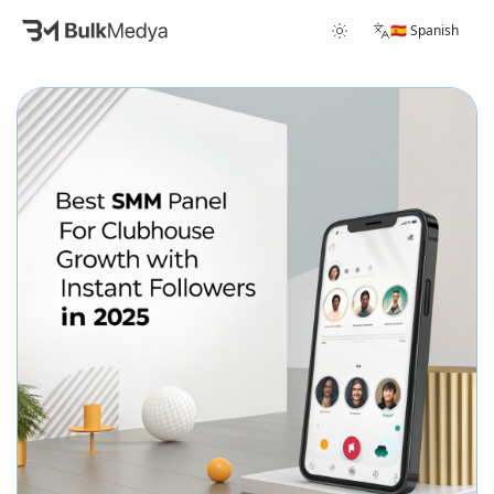
🇪🇸 Spanish