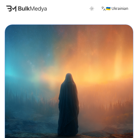
🇺🇦 Ukrainian