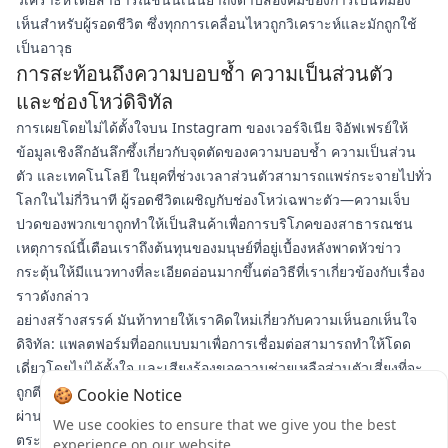
เห็นสำหรับผู้รอดชีวิต ซึ่งทุกการเคลื่อนไหวถูกวิเคราะห์และมักถูกใช้
เป็นอาวุธ
การสะท้อนถึงความบอบช้ำ ความเป็นส่วนตัว
และช่องโหว่ดิจิทัล
การเผยโดยไม่ได้ตั้งใจบน Instagram ของเวอร์จิเนีย จิอัฟเฟรย์ให้
ข้อมูลเชิงลึกอันลึกซึ้งเกี่ยวกับจุดตัดของความบอบช้ำ ความเป็นส่วน
ตัว และเทคโนโลยี ในยุคที่ช่วงเวลาส่วนตัวสามารถแพร่กระจายไปทั่ว
โลกในไม่กี่วินาที ผู้รอดชีวิตเผชิญกับช่องโหว่เฉพาะตัว—ความเจ็บ
ปวดของพวกเขาถูกทำให้เป็นสินค้าเพื่อการบริโภคของสาธารณชน
เหตุการณ์นี้เตือนเราถึงต้นทุนของมนุษย์ที่อยู่เบื้องหลังพาดหัวข่าว
กระตุ้นให้มีแนวทางที่ละเอียดอ่อนมากขึ้นต่อวิธีที่เราเกี่ยวข้องกับเรื่อง
ราวดังกล่าว
อย่างสร้างสรรค์ มันท้าทายให้เราคิดใหม่เกี่ยวกับความเห็นอกเห็นใจ
ดิจิทัล: แพลตฟอร์มที่ออกแบบมาเพื่อการเชื่อมต่อสามารถทำให้โดด
เดี่ยวโดยไม่ได้ตั้งใจ และเสียงร้องขอความช่วยเหลือส่วนตัวเสี่ยงที่จะ
ถูกตีความผิดว่าเป็นการแสดงต่อสาธารณะ ขณะที่จิอัฟเฟรย์เดินทาง
🍪 Cookie Notice
ผ่านการฟื้นตัวของเธอ ประสบการณ์ของเธอเรียกร้องให้มีความ
We use cookies to ensure that we give you the best
ตระหนักมากขึ้นเกี่ยวกับความสมดุลที่ละเอียดอ่อนระหว่างการแบ่งปัน
experience on our website.