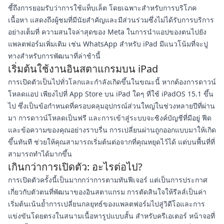
ชี้ถึงการยอมรับว่าการใช้แท็บเล็ต โดยเฉพาะสำหรับการบริโภค
เนื้อหา แสดงถึงผู้ชมที่มีนัยสำคัญและมีส่วนร่วมซึ่งไม่ได้รับการบริการ
อย่างเต็มที่ ความสนใจล่าสุดของ Meta ในการนำแอปของตนไปยัง
แพลตฟอร์มเพิ่มเติม เช่น WhatsApp สำหรับ iPad มีแนวโน้มที่จะปู
ทางสำหรับการพัฒนาที่ล่าช้านี้
เริ่มต้นใช้งานอินสตาแกรมบน iPad
การเปิดตัวเป็นไปทั่วโลกและกำลังเกิดขึ้นในขณะนี้ หากต้องการดาวน์
โหลดแอป เพียงไปที่ App Store บน iPad ใดๆ ที่ใช้ iPadOS 15.1 ขึ้น
ไป ซึ่งเป็นข้อกำหนดที่ครอบคลุมอุปกรณ์ส่วนใหญ่ในช่วงหลายปีที่ผ่าน
มา การดาวน์โหลดเป็นฟรี และการเข้าสู่ระบบจะซิงค์บัญชีที่มีอยู่ ฟีด
และข้อความของคุณอย่างราบรื่น การเปลี่ยนผ่านถูกออกแบบมาให้เกิด
ขึ้นทันที ช่วยให้คุณสามารถเริ่มต้นต่อจากที่คุณหยุดไว้ได้ แต่บนพื้นที่ที่
สามารถทำได้มากขึ้น
เกินกว่าการเปิดตัว: อะไรต่อไป?
การเปิดตัวครั้งนี้เป็นมากกว่าการตามทันฟีเจอร์ แต่เป็นการประกาศ
เกี่ยวกับตัวตนที่พัฒนาของอินสตาแกรม การตัดสินใจให้รีลส์เป็นค่า
เริ่มต้นเน้นย้ำการเปลี่ยนกลยุทธ์ของแพลตฟอร์มไปสู่วิดีโอและการ
แข่งขันโดยตรงในสนามเนื้อหารูปแบบสั้น สำหรับครีเอเตอร์ หน้าจอที่