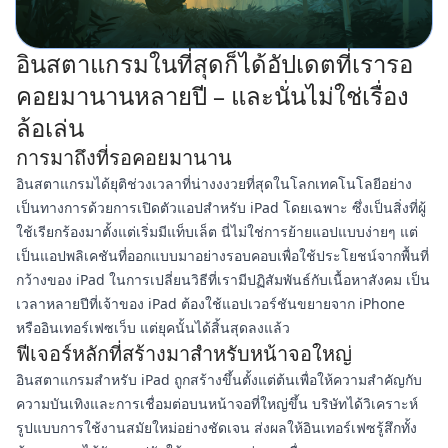
อินสตาแกรมในที่สุดก็ได้อัปเดตที่เรารอ
คอยมานานหลายปี – และนั่นไม่ใช่เรื่อง
ล้อเล่น
การมาถึงที่รอคอยมานาน
อินสตาแกรมได้ยุติช่วงเวลาที่น่างงงวยที่สุดในโลกเทคโนโลยีอย่าง
เป็นทางการด้วยการเปิดตัวแอปสำหรับ iPad โดยเฉพาะ ซึ่งเป็นสิ่งที่ผู้
ใช้เรียกร้องมาตั้งแต่เริ่มมีแท็บเล็ต นี่ไม่ใช่การย้ายแอปแบบง่ายๆ แต่
เป็นแอปพลิเคชันที่ออกแบบมาอย่างรอบคอบเพื่อใช้ประโยชน์จากพื้นที่
กว้างของ iPad ในการเปลี่ยนวิธีที่เรามีปฏิสัมพันธ์กับเนื้อหาสังคม เป็น
เวลาหลายปีที่เจ้าของ iPad ต้องใช้แอปเวอร์ชันขยายจาก iPhone
หรืออินเทอร์เฟซเว็บ แต่ยุคนั้นได้สิ้นสุดลงแล้ว
ฟีเจอร์หลักที่สร้างมาสำหรับหน้าจอใหญ่
อินสตาแกรมสำหรับ iPad ถูกสร้างขึ้นตั้งแต่ต้นเพื่อให้ความสำคัญกับ
ความบันเทิงและการเชื่อมต่อบนหน้าจอที่ใหญ่ขึ้น บริษัทได้วิเคราะห์
รูปแบบการใช้งานสมัยใหม่อย่างชัดเจน ส่งผลให้อินเทอร์เฟซรู้สึกทั้ง