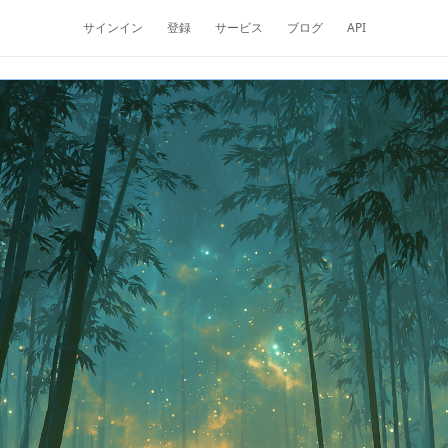
サインイン
登録
サービス
ブログ
API