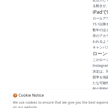
る動きが
iPad
ロールア
15.1以
数年のほ
存のアカ
われるよ
キャンバ
ローン
このロー
Insta
決定は、
競争を強
たな可能
能の新時
影響を与
🍪 Cookie Notice
アプリは
We use cookies to ensure that we give you the best experi
おり、特
on our website.