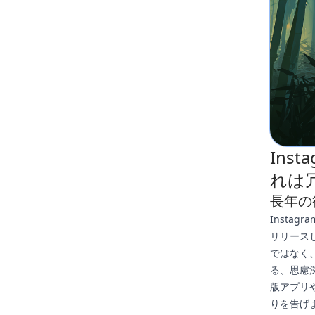
Ins
れは
長年の
Insta
リリース
ではなく
る、思慮深
版アプリ
りを告げ