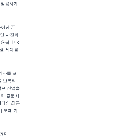
에 깔끔하게
늘어난 폰
았던 사진과
적용됩니다;
소셜 세계를
임자를 포
을 반복적
작은 산업을
용이 충분히
메타의 최근
이 오래 기
하려면