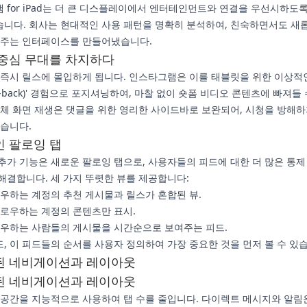
 for iPad는 더 큰 디스플레이에서 엔터테인먼트와 연결을 우선시하도
니다. 회사는 현대적인 사용 패턴을 명확히 분석하여, 친숙하면서도 새
 주는 인터페이스를 만들어냈습니다.
중심 무대를 차지하다
 즉시 릴스에 몰입하게 됩니다. 인스타그램은 이를 태블릿을 위한 이상적
n-back)' 경험으로 포지셔닝하여, 마찰 없이 숏폼 비디오 콘텐츠에 빠져들
전체 화면 재생은 댓글을 위한 영리한 사이드바로 보완되어, 시청을 방해하
있습니다.
 팔로잉 탭
추가 기능은 새로운 팔로잉 탭으로, 사용자들의 피드에 대한 더 많은 통제
해결합니다. 세 가지 뚜렷한 뷰를 제공합니다:
우하는 계정의 추천 게시물과 릴스가 혼합된 뷰.
로우하는 계정의 콘텐츠만 표시.
우하는 사람들의 게시물을 시간순으로 보여주는 피드.
, 이 피드들의 순서를 사용자 정의하여 가장 중요한 것을 먼저 볼 수 있
된 네비게이션과 레이아웃
된 네비게이션과 레이아웃
 공간을 지능적으로 사용하여 탭 수를 줄입니다. 다이렉트 메시지와 알림