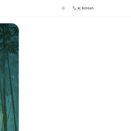
🇰🇷 Korean