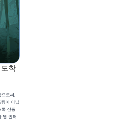
 도착
함으로써,
포팅이 아닙
도록 신중
나 웹 인터