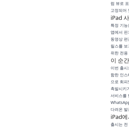
럼 뷰로 
고정되어 
iPad
특정 기능
앱에서 핀
동영상 편
릴스를 보
위한 전용
이 순
이번 출시
함한 인스
으로 회피
촉발시키기
서비스를 
WhatsA
다려온 발
iPad
출시는 전