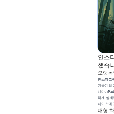
인스타
했습니
오랫동
인스타그램
기술계의 
니다; i
하게 설계
페이스에 
대형 