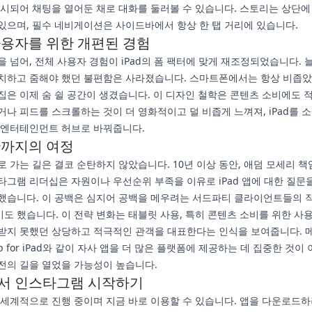
표시되어 채팅을 열어둔 채로 대화를 둘러볼 수 있습니다. 스토리는 상단
있으며, 필수 네비게이션은 사이드바에서 항상 한 탭 거리에 있습니다.
 사용자를 위한 개편된 경험
을 넘어, 전체 사용자 경험이 iPad의 폼 팩터에 맞게 재조정되었습니다. 
치하고 줌해야 했던 불편함은 사라졌습니다. 스마트폰에서는 항상 비좁
집은 이제 숨 쉴 공간이 생겼습니다. 이 디자인 철학은 콘텐츠 소비에도 
거나 피드를 스크롤하는 것이 더 영화적이고 덜 비좁게 느껴져, iPad를 
 엔터테인먼트 허브로 바꿔줍니다.
간까지의 여정
로 가는 길은 결코 순탄하지 않았습니다. 10년 이상 동안, 애덤 모세리 책
타그램 리더십은 자원이나 우선순위 부족을 이유로 iPad 앱에 대한 질문
했습니다. 이 공백은 심지어 공백을 메우려는 서드파티 클라이언트들의 
도 했습니다. 이 전략 변화는 태블릿 사용, 특히 콘텐츠 소비를 위한 사
받지 못했던 상당하고 적극적인 관객을 대표한다는 인식을 보여줍니다. 
pp for iPad와 같이 자사 앱을 더 많은 플랫폼에 제공하는 데 집중한 것이 
전의 길을 열었을 가능성이 높습니다.
에서 인스타그램 시작하기
 세계적으로 진행 중이며 지금 바로 이용할 수 있습니다. 앱을 다운로드