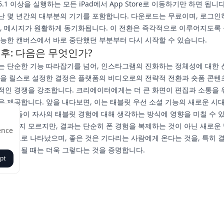
 15.1 이상을 실행하는 모든 iPad에서 App Store로 이동하기만 하면 됩니
난 몇 년간의 대부분의 기기를 포함합니다. 다운로드는 무료이며, 로그인
드, 메시지가 원활하게 동기화됩니다. 이 전환은 즉각적으로 이루어지도록
유능한 캔버스에서 바로 중단했던 부분부터 다시 시작할 수 있습니다.
후: 다음은 무엇인가?
는 단순한 기능 따라잡기를 넘어, 인스타그램의 진화하는 정체성에 대한
값을 릴스로 설정한 결정은 플랫폼의 비디오로의 전략적 전환과 숏폼 콘텐
적인 경쟁을 강조합니다. 크리에이터에게는 더 큰 화면이 편집과 소통을 
을 제공합니다. 앞을 내다보면, 이는 태블릿 우선 소셜 기능의 새로운 시
 플랫폼들이 자사의 태블릿 경험에 대해 생각하는 방식에 영향을 미칠 수 
길었을지 모르지만, 결과는 단순히 폰 경험을 복제하는 것이 아닌 새로운
ence
된 앱으로 나타났으며, 좋은 것은 기다리는 사람에게 온다는 것을, 특히 
게 실행될 때는 더욱 그렇다는 것을 증명합니다.
pt