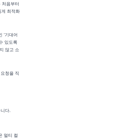
록 처음부터
롭게 최적화
인 '기대어
 수 있도록
지 않고 소
 요청을 직
습니다.
은 멀티 컬