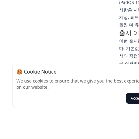
iPadOS
사항은 지
계정, 피
훨씬 더 
출시 이
이번 출시
다. 기본
서의 직접
운 잠재력
며, 다른
🍪 Cookie Notice
기다림은 
We use cookies to ensure that we give you the best experi
해 재정의
on our website.
게 신중하
Acce
뒤로