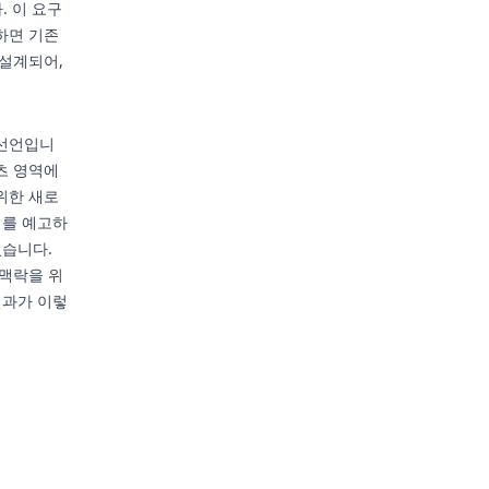
다. 이 요구
하면 기존
 설계되어,
 선언입니
츠 영역에
위한 새로
대를 예고하
있습니다.
 맥락을 위
결과가 이렇