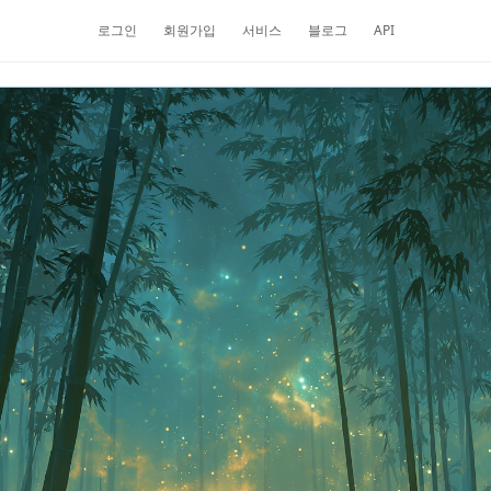
로그인
회원가입
서비스
블로그
API