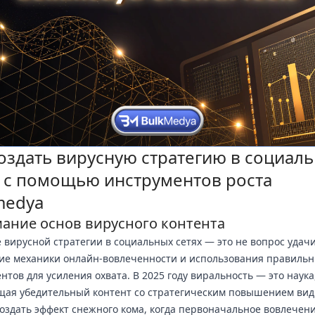
создать вирусную стратегию в социал
х с помощью инструментов роста
medya
ание основ вирусного контента
 вирусной стратегии в социальных сетях — это не вопрос удачи
ие механики онлайн-вовлеченности и использования правиль
нтов для усиления охвата. В 2025 году виральность — это наука
ая убедительный контент со стратегическим повышением вид
оздать эффект снежного кома, когда первоначальное вовлечен