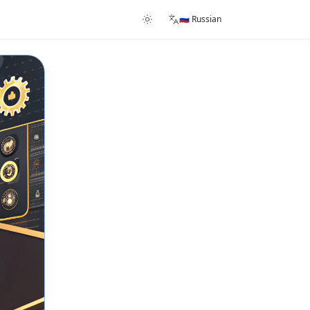
🇷🇺 Russian