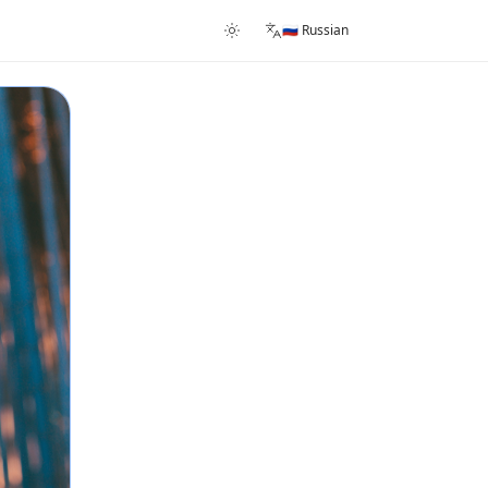
🇷🇺 Russian