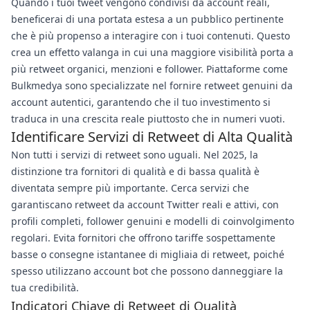
Quando i tuoi tweet vengono condivisi da account reali,
beneficerai di una portata estesa a un pubblico pertinente
che è più propenso a interagire con i tuoi contenuti. Questo
crea un effetto valanga in cui una maggiore visibilità porta a
più retweet organici, menzioni e follower. Piattaforme come
Bulkmedya sono specializzate nel fornire retweet genuini da
account autentici, garantendo che il tuo investimento si
traduca in una crescita reale piuttosto che in numeri vuoti.
Identificare Servizi di Retweet di Alta Qualità
Non tutti i servizi di retweet sono uguali. Nel 2025, la
distinzione tra fornitori di qualità e di bassa qualità è
diventata sempre più importante. Cerca servizi che
garantiscano retweet da account Twitter reali e attivi, con
profili completi, follower genuini e modelli di coinvolgimento
regolari. Evita fornitori che offrono tariffe sospettamente
basse o consegne istantanee di migliaia di retweet, poiché
spesso utilizzano account bot che possono danneggiare la
tua credibilità.
Indicatori Chiave di Retweet di Qualità