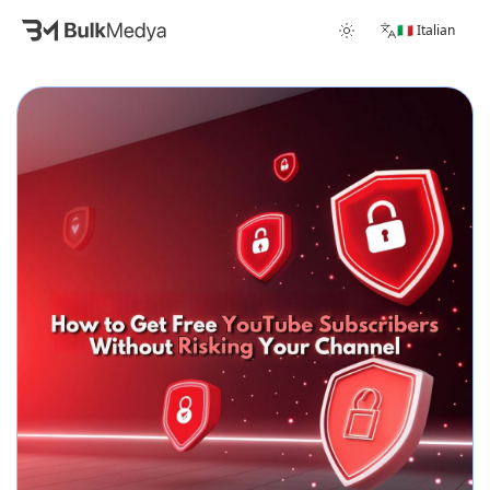
🇮🇹 Italian