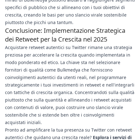
specifici di pubblico che si allineano con i tuoi obiettivi di
crescita, creando le basi per uno slancio virale sostenibile
piuttosto che picchi una tantum.
Conclusione: Implementazione Strategica
dei Retweet per la Crescita nel 2025
Acquistare retweet autentici su Twitter rimane una strategia
preziosa per accelerare la crescita quando implementata in
modo ponderato ed etico. La chiave sta nel selezionare
fornitori di qualità come Bulkmedya che forniscono
coinvolgimenti autentici da utenti reali, nel programmare
strategicamente i tuoi investimenti in retweet e nell'integrarli
con tattiche di crescita organica. Concentrandoti sulla qualità
piuttosto che sulla quantità e allineando i retweet acquistati
con contenuti di valore, puoi costruire uno slancio virale
sostenibile che si estende ben oltre i coinvolgimenti
acquistati iniziali.
Pronto ad amplificare la tua presenza su Twitter con retweet
autentici che guidano una crescita reale?
Esplora i servizi di