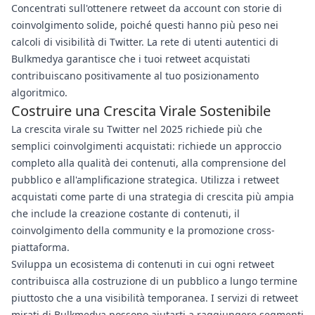
Concentrati sull'ottenere retweet da account con storie di
coinvolgimento solide, poiché questi hanno più peso nei
calcoli di visibilità di Twitter. La rete di utenti autentici di
Bulkmedya garantisce che i tuoi retweet acquistati
contribuiscano positivamente al tuo posizionamento
algoritmico.
Costruire una Crescita Virale Sostenibile
La crescita virale su Twitter nel 2025 richiede più che
semplici coinvolgimenti acquistati: richiede un approccio
completo alla qualità dei contenuti, alla comprensione del
pubblico e all'amplificazione strategica. Utilizza i retweet
acquistati come parte di una strategia di crescita più ampia
che include la creazione costante di contenuti, il
coinvolgimento della community e la promozione cross-
piattaforma.
Sviluppa un ecosistema di contenuti in cui ogni retweet
contribuisca alla costruzione di un pubblico a lungo termine
piuttosto che a una visibilità temporanea. I servizi di retweet
mirati di Bulkmedya possono aiutarti a raggiungere segmenti