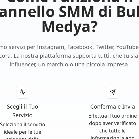
annello SMM di Bu
Quora
Medya?
Snapchat
mo servizi per Instagram, Facebook, Twitter, YouTube 
cora. La nostra piattaforma supporta tutti, che tu sia
Yandex
influencer, un marchio o una piccola impresa.
Shopee
OnlyFans
Scegli il Tuo
Conferma e Invia
Servizio
Effettua il tuo ordine
dopo aver verificato
Seleziona il servizio
che tutte le
ideale per le tue
informazioni siano