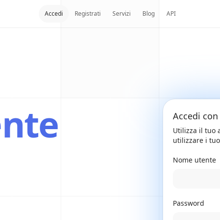
Accedi
Registrati
Servizi
Blog
API
nte
Accedi con
Utilizza il tu
utilizzare i tu
Nome utente
Password