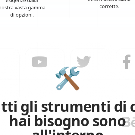
esigenze dalla
corrette.
nostra vasta gamma
di opzioni.
🛠️
tti gli strumenti di 
hai bisogno sono