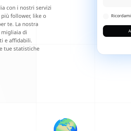
a con i nostri servizi
più follower, like o
Ricordami
er te. La nostra
A
 migliaia di
 e affidabili.
e tue statistiche
🌍