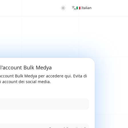
🇮🇹 Italian
 l'account Bulk Medya
o account Bulk Medya per accedere qui. Evita di
oi account dei social media.