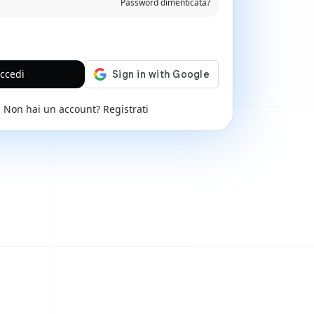
Password dimenticata?
ccedi
Non hai un account?
Registrati