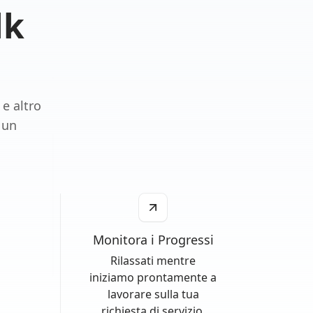
lk
e altro
 un
Monitora i Progressi
Rilassati mentre
iniziamo prontamente a
lavorare sulla tua
richiesta di servizio.