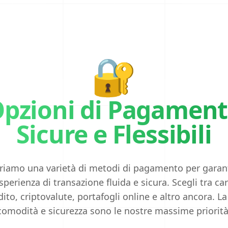
Telegram
Spotify
🔐
Discord
pzioni di Pagamen
SoundCloud
Sicure e Flessibili
Threads
riamo una varietà di metodi di pagamento per garan
LinkedIn
sperienza di transazione fluida e sicura. Scegli tra car
dito, criptovalute, portafogli online e altro ancora. La
Website
comodità e sicurezza sono le nostre massime priorità