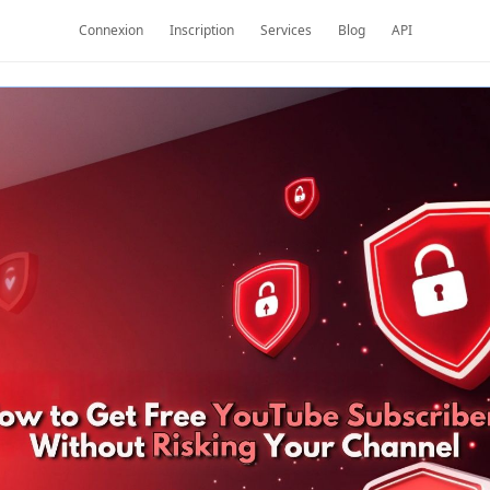
Connexion
Inscription
Services
Blog
API