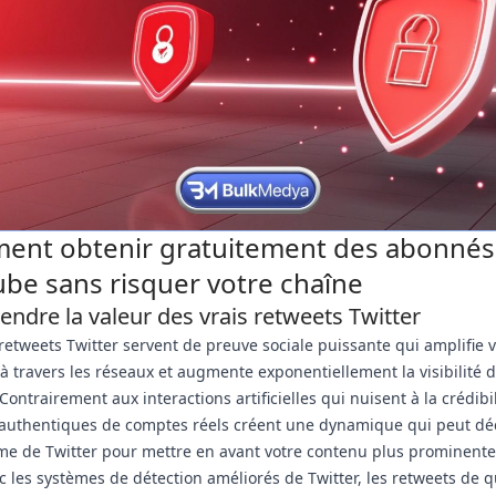
nt obtenir gratuitement des abonnés
be sans risquer votre chaîne
ndre la valeur des vrais retweets Twitter
 retweets Twitter servent de preuve sociale puissante qui amplifie 
 travers les réseaux et augmente exponentiellement la visibilité d
Contrairement aux interactions artificielles qui nuisent à la crédibil
 authentiques de comptes réels créent une dynamique qui peut dé
hme de Twitter pour mettre en avant votre contenu plus prominent
c les systèmes de détection améliorés de Twitter, les retweets de q