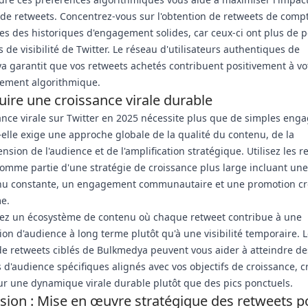
 de retweets. Concentrez-vous sur l'obtention de retweets de comp
 des historiques d'engagement solides, car ceux-ci ont plus de 
ls de visibilité de Twitter. Le réseau d'utilisateurs authentiques de
 garantit que vos retweets achetés contribuent positivement à vo
nement algorithmique.
uire une croissance virale durable
ance virale sur Twitter en 2025 nécessite plus que de simples en
lle exige une approche globale de la qualité du contenu, de la
sion de l'audience et de l'amplification stratégique. Utilisez les r
omme partie d'une stratégie de croissance plus large incluant une
nu constante, un engagement communautaire et une promotion cr
e.
ez un écosystème de contenu où chaque retweet contribue à une
ion d'audience à long terme plutôt qu'à une visibilité temporaire. 
de retweets ciblés de Bulkmedya peuvent vous aider à atteindre de
d'audience spécifiques alignés avec vos objectifs de croissance, c
r une dynamique virale durable plutôt que des pics ponctuels.
sion : Mise en œuvre stratégique des retweets p