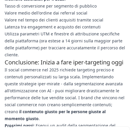
Tasso di conversione per segmento di pubblico
Valore medio dell'ordine dai referral social
Valore nel tempo dei clienti acquisiti tramite social
Latenza tra engagement e acquisto dei contenuti
Utilizza parametri UTM e finestre di attribuzione specifiche
della piattaforma (ora estese a 14 giorni sulla maggior parte
delle piattaforme) per tracciare accuratamente il percorso del
cliente.
Conclusione: Inizia a fare iper-targeting oggi
Il social commerce nel 2025 richiede targeting preciso e
contenuti personalizzati su larga scala. Implementando
queste strategie iper-mirate - dalla segmentazione avanzata
all'ottimizzazione con AI - puoi migliorare drasticamente le
performance delle tue vendite social. I brand che vincono nel
social commerce non creano semplicemente contenuti;
creano
il contenuto giusto per le persone giuste al
momento giusto
.
Prossimi passi:
Esegui un audit della segmentazione del