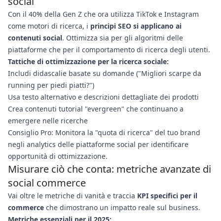
social
Con il 40% della Gen Z che ora utilizza TikTok e Instagram
come motori di ricerca, i
principi SEO si applicano ai
contenuti social
. Ottimizza sia per gli algoritmi delle
piattaforme che per il comportamento di ricerca degli utenti.
Tattiche di ottimizzazione per la ricerca sociale:
Includi didascalie basate su domande ("Migliori scarpe da
running per piedi piatti?")
Usa testo alternativo e descrizioni dettagliate dei prodotti
Crea contenuti tutorial "evergreen" che continuano a
emergere nelle ricerche
Consiglio Pro: Monitora la "quota di ricerca" del tuo brand
negli analytics delle piattaforme social per identificare
opportunità di ottimizzazione.
Misurare ciò che conta: metriche avanzate di
social commerce
Vai oltre le metriche di vanità e traccia
KPI specifici per il
commerce
che dimostrano un impatto reale sul business.
Metriche essenziali per il 2025: