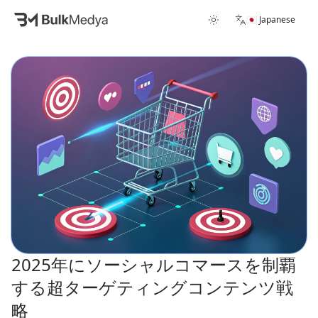
🇯🇵 Japanese
2025年にソーシャルコマースを制覇
する超ターゲティングコンテンツ戦
略