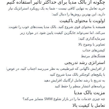
چگونه از بالک مدیا برای حداکثر تأثیر استفاده کنیم
خرید تعامل به تنهایی کافی نیست - شما به یک رویکرد استراتژیک نیاز
دارید. این بهترین روش‌ها را دنبال کنید:
اولویت با محتوای باکیفیت
همیشه با محتوای قوی شروع کنید. بالک مدیا پست‌های خوب را تقویت
می‌کند، اما نمی‌تواند جایگزین کیفیت پایین شود. در موارد زیر
سرمایه‌گذاری کنید:
تصاویر با وضوح بالا
کپشن‌های جذاب
هشتگ‌های مرتبط
استراتژی رشد تدریجی
از افزایش ناگهانی که غیرطبیعی به نظر می‌رسد اجتناب کنید. در عوض:
با پکیج‌های کوچکتر بالک مدیا شروع کنید
به تدریج با رشد تعامل ارگانیک افزایش دهید
برنامه‌های انتشار منظم را حفظ کنید
مزیت بالک مدیا
چه چیزی خدمات ما را در بازار شلوغ SMM متمایز می‌کند؟
تعامل با کیفیت بالا