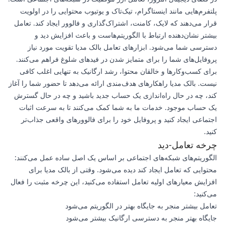
پلتفرم‌هایی مانند اینستاگرام، تیک‌تاک و یوتیوب محتوایی را در اولویت
قرار می‌دهند که لایک، کامنت، اشتراک‌گذاری و فالوور ایجاد کند. تعامل
بیشتر نشان‌دهنده ارتباط با الگوریتم‌هاست و باعث افزایش دید و
دسترسی شما می‌شود. ابزارهای تعامل بالک مدیا تقویت مورد نیاز
پروفایل‌های شما را برای متمایز شدن در فیدهای شلوغ فراهم می‌کنند.
برای کسب‌وکارها و خالقان محتوا، رشد ارگانیک به تنهایی اغلب کافی
نیست. بالک مدیا راهکارهای هدف‌مندی ارائه می‌دهد تا حضور شما را آغاز
کند، چه در حال راه‌اندازی یک حساب جدید باشید و چه در حال گسترش
یک حساب موجود. خدمات ما به شما کمک می‌کنند تا به سرعت اثبات
اجتماعی ایجاد کنید و پروفایل خود را برای فالوورهای واقعی جذاب‌تر
کنید.
چرخه تعامل-دید
الگوریتم‌های شبکه‌های اجتماعی بر اساس یک اصل ساده عمل می‌کنند:
محتوایی که تعامل ایجاد کند دیده می‌شود. وقتی از بالک مدیا برای
افزایش معیارهای اولیه تعامل استفاده می‌کنید، این چرخه مثبت را فعال
می‌کنید:
تعامل بیشتر منجر به جایگاه بهتر در الگوریتم می‌شود
جایگاه بهتر منجر به دسترسی ارگانیک بیشتر می‌شود