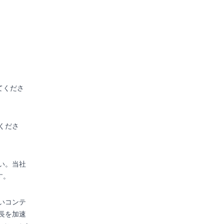
てくださ
くださ
さい。当社
す。
いコンテ
成長を加速