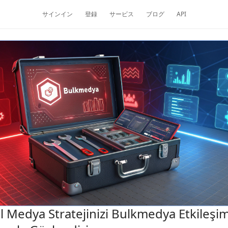
サインイン
登録
サービス
ブログ
API
l Medya Stratejinizi Bulkmedya Etkileşi