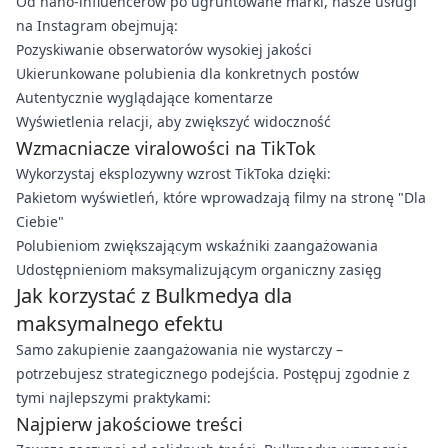
Od nano-influencerów po ugruntowane marki, nasze usługi
na Instagram obejmują:
Pozyskiwanie obserwatorów wysokiej jakości
Ukierunkowane polubienia dla konkretnych postów
Autentycznie wyglądające komentarze
Wyświetlenia relacji, aby zwiększyć widoczność
Wzmacniacze viralowości na TikTok
Wykorzystaj eksplozywny wzrost TikToka dzięki:
Pakietom wyświetleń, które wprowadzają filmy na stronę "Dla
Ciebie"
Polubieniom zwiększającym wskaźniki zaangażowania
Udostępnieniom maksymalizującym organiczny zasięg
Jak korzystać z Bulkmedya dla
maksymalnego efektu
Samo zakupienie zaangażowania nie wystarczy –
potrzebujesz strategicznego podejścia. Postępuj zgodnie z
tymi najlepszymi praktykami:
Najpierw jakościowe treści