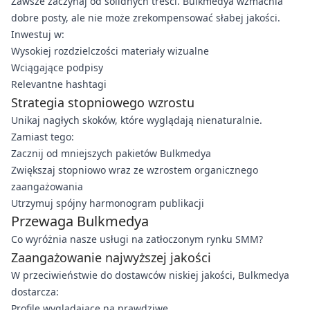
Zawsze zaczynaj od solidnych treści. Bulkmedya wzmacnia
dobre posty, ale nie może zrekompensować słabej jakości.
Inwestuj w:
Wysokiej rozdzielczości materiały wizualne
Wciągające podpisy
Relevantne hashtagi
Strategia stopniowego wzrostu
Unikaj nagłych skoków, które wyglądają nienaturalnie.
Zamiast tego:
Zacznij od mniejszych pakietów Bulkmedya
Zwiększaj stopniowo wraz ze wzrostem organicznego
zaangażowania
Utrzymuj spójny harmonogram publikacji
Przewaga Bulkmedya
Co wyróżnia nasze usługi na zatłoczonym rynku SMM?
Zaangażowanie najwyższej jakości
W przeciwieństwie do dostawców niskiej jakości, Bulkmedya
dostarcza:
Profile wyglądające na prawdziwe