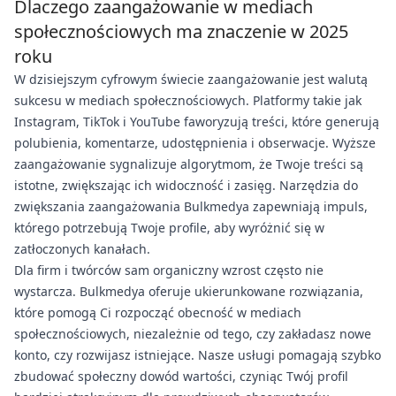
Dlaczego zaangażowanie w mediach
społecznościowych ma znaczenie w 2025
roku
W dzisiejszym cyfrowym świecie zaangażowanie jest walutą
sukcesu w mediach społecznościowych. Platformy takie jak
Instagram, TikTok i YouTube faworyzują treści, które generują
polubienia, komentarze, udostępnienia i obserwacje. Wyższe
zaangażowanie sygnalizuje algorytmom, że Twoje treści są
istotne, zwiększając ich widoczność i zasięg. Narzędzia do
zwiększania zaangażowania Bulkmedya zapewniają impuls,
którego potrzebują Twoje profile, aby wyróżnić się w
zatłoczonych kanałach.
Dla firm i twórców sam organiczny wzrost często nie
wystarcza. Bulkmedya oferuje ukierunkowane rozwiązania,
które pomogą Ci rozpocząć obecność w mediach
społecznościowych, niezależnie od tego, czy zakładasz nowe
konto, czy rozwijasz istniejące. Nasze usługi pomagają szybko
zbudować społeczny dowód wartości, czyniąc Twój profil