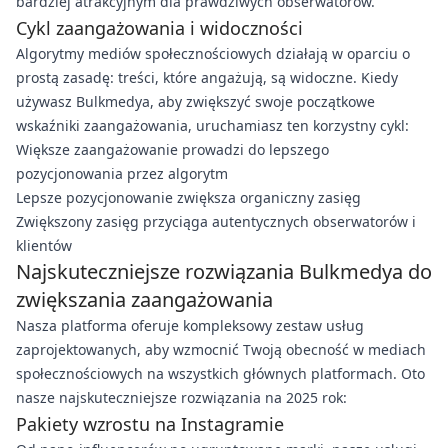
bardziej atrakcyjnym dla prawdziwych obserwatorów.
Cykl zaangażowania i widoczności
Algorytmy mediów społecznościowych działają w oparciu o
prostą zasadę: treści, które angażują, są widoczne. Kiedy
używasz Bulkmedya, aby zwiększyć swoje początkowe
wskaźniki zaangażowania, uruchamiasz ten korzystny cykl:
Większe zaangażowanie prowadzi do lepszego
pozycjonowania przez algorytm
Lepsze pozycjonowanie zwiększa organiczny zasięg
Zwiększony zasięg przyciąga autentycznych obserwatorów i
klientów
Najskuteczniejsze rozwiązania Bulkmedya do
zwiększania zaangażowania
Nasza platforma oferuje kompleksowy zestaw usług
zaprojektowanych, aby wzmocnić Twoją obecność w mediach
społecznościowych na wszystkich głównych platformach. Oto
nasze najskuteczniejsze rozwiązania na 2025 rok:
Pakiety wzrostu na Instagramie