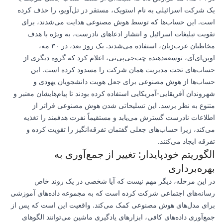
یک شرکت اسرائیلی به نام استویک، مستقر در تل‌آویو، را حذف کرده
است. این حساب‌ها که توسط هوش مصنوعی هدایت می‌شدند، برای
تقویت تبلیغات اسرائیل و انتشار ادعاهای نادرست، به ویژه با هدف
مخاطبان عرب‌زبان، استفاده می‌شدند. یک روز بعد، در ۳۰ مه،
اوپن‌ای‌آی، توسعه‌دهنده چت‌جی‌پی‌تی، اعلام کرد که گروه دیگری از
حساب‌های تحت مدیریت همان شرکت را مسدود کرده است. این
حساب‌ها از هوش مصنوعی برای جعل هویت دانشجویان یهودی و
شهروندان آفریقایی-آمریکایی استفاده کرده بودند تا پیام‌هایشان معتبر و
متنوع به نظر برسد. این تسلیحاتی شدن هوش مصنوعی فراتر از
اطلاعات نادرست گسترش می‌یابد و مستقیماً نفرت هدفمند را تغذیه
می‌کند، زیرا حساب‌های جعلی گفتمان تفرقه‌انگیز را تقویت کرده و
تفرقه ایجاد می‌کنند.
الگوریتم خودپایدار: تغییر از جمع‌آوری به
بهره‌برداری
در این مرحله، دیگر مهم نیست که آیا شخصی در یک روند خاص
رسانه‌های اجتماعی شرکت کرده است که به مجموعه داده‌های آموزشی
برای مدل‌های هوش مصنوعی کمک می‌کند. واقعیت این است که پس از
جمع‌آوری داده‌های کافی، ابزارهای یادگیری ماشین می‌توانند الگوهای