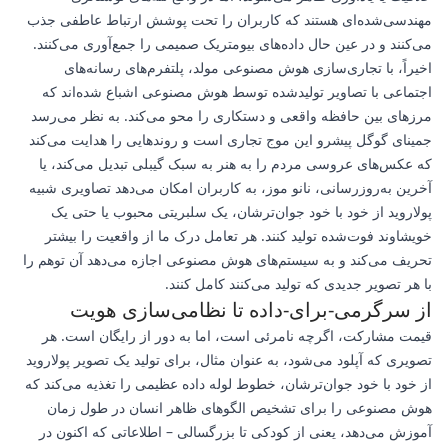
مهندسی‌شده‌ای هستند که کاربران را تحت پوشش ارتباط عاطفی جذب
می‌کنند و در عین حال داده‌های بیومتریک صمیمی را جمع‌آوری می‌کنند.
اخیراً، با تجاری‌سازی هوش مصنوعی مولد، پلتفرم‌های رسانه‌های
اجتماعی با تصاویر تولیدشده توسط هوش مصنوعی اشباع شده‌اند که
مرزهای بین حافظه واقعی و دستکاری را محو می‌کند. به نظر می‌رسد
جمینای گوگل پیشرو این موج تجاری است و روندهایی را هدایت می‌کند
که عکس‌های عروسی مردم را به هنر به سبک گیبلی تبدیل می‌کند، یا
آخرین به‌روزرسانی، نانو موز، به کاربران امکان می‌دهد تصاویری شبیه
پولاروید از خود با خود جوان‌ترشان، یک سلبریتی محبوب یا حتی یک
خویشاوند فوت‌شده تولید کنند. هر تعامل درک ما از واقعیت را بیشتر
تحریف می‌کند و به سیستم‌های هوش مصنوعی اجازه می‌دهد آن توهم را
با هر تصویر جدیدی که تولید می‌کنند کامل کنند.
از سرگرمی-برای-داده تا نظامی‌سازی هویت
قیمت مشارکت، اگرچه نامرئی است، اما به دور از رایگان است. هر
تصویری که آپلود می‌شود، به عنوان مثال، برای تولید یک تصویر پولاروید
از خود با خود جوان‌ترشان، خطوط لوله داده عظیمی را تغذیه می‌کند که
هوش مصنوعی را برای تشخیص الگوهای ظاهر انسان در طول زمان
آموزش می‌دهد، یعنی از کودکی تا بزرگسالی – اطلاعاتی که اکنون در