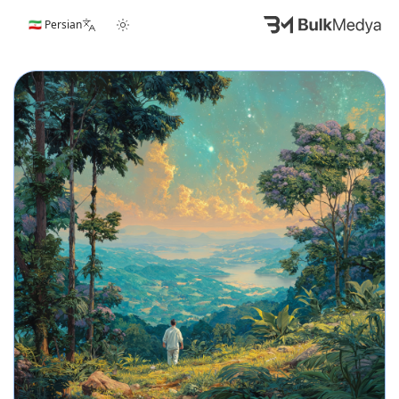
🇮🇷 Persian