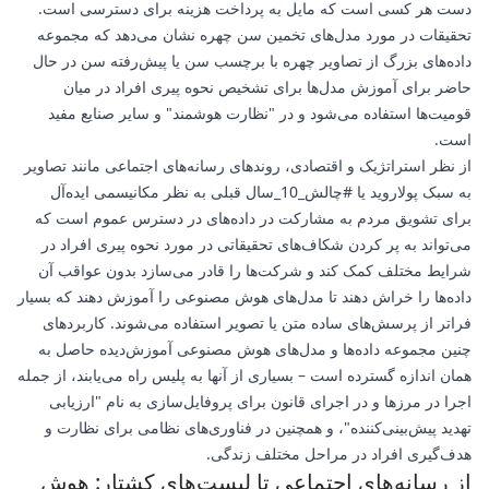
دست هر کسی است که مایل به پرداخت هزینه برای دسترسی است.
تحقیقات در مورد مدل‌های تخمین سن چهره نشان می‌دهد که مجموعه
داده‌های بزرگ از تصاویر چهره با برچسب سن یا پیش‌رفته سن در حال
حاضر برای آموزش مدل‌ها برای تشخیص نحوه پیری افراد در میان
قومیت‌ها استفاده می‌شود و در "نظارت هوشمند" و سایر صنایع مفید
است.
از نظر استراتژیک و اقتصادی، روندهای رسانه‌های اجتماعی مانند تصاویر
به سبک پولاروید یا #چالش_10_سال قبلی به نظر مکانیسمی ایده‌آل
برای تشویق مردم به مشارکت در داده‌های در دسترس عموم است که
می‌تواند به پر کردن شکاف‌های تحقیقاتی در مورد نحوه پیری افراد در
شرایط مختلف کمک کند و شرکت‌ها را قادر می‌سازد بدون عواقب آن
داده‌ها را خراش دهند تا مدل‌های هوش مصنوعی را آموزش دهند که بسیار
فراتر از پرسش‌های ساده متن یا تصویر استفاده می‌شوند. کاربردهای
چنین مجموعه داده‌ها و مدل‌های هوش مصنوعی آموزش‌دیده حاصل به
همان اندازه گسترده است – بسیاری از آنها به پلیس راه می‌یابند، از جمله
اجرا در مرزها و در اجرای قانون برای پروفایل‌سازی به نام "ارزیابی
تهدید پیش‌بینی‌کننده"، و همچنین در فناوری‌های نظامی برای نظارت و
هدف‌گیری افراد در مراحل مختلف زندگی.
از رسانه‌های اجتماعی تا لیست‌های کشتار: هوش