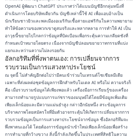
OpenAI ผู้พัฒนา ChatGPT ประกาศว่าได้แบนบัญชีอีกกลุ่มหนึ่งที่
ดำเนินการโดยบริษัทเดียวกัน บัญชีเหล่านี้ใช้ AI เพื่อแอบอ้างเป็น
นักเรียนชาวยิวและพลเมืองอเมริกันเชื้อสายแอฟริกันในความพยายาม
ทำให้ข้อความของพวกเขาดูสมจริงและหลากหลาย การทำให้ AI เป็น
อาวุธนี้ขยายไปไกลกว่าข้อมูลที่บิดเบือนเพื่อกระตุ้นความเกลียดชังที่
กำหนดเป้าหมายโดยตรง เนื่องจากบัญชีปลอมขยายวาทกรรมที่แบ่ง
แยกและหว่านความไม่ลงรอยกัน
อัลกอริทึมที่พึ่งพาตนเอง: การเปลี่ยนจากการ
รวบรวมเป็นการแสวงหาประโยชน์
ณ จุดนี้ ไม่สำคัญอีกต่อไปว่ามีคนเข้าร่วมในเทรนด์โซเชียลมีเดีย
เฉพาะที่ส่งผลต่อชุดข้อมูลการฝึกสำหรับโมเดล AI หรือไม่ ความจริงก็
คือ เมื่อรวบรวมข้อมูลได้เพียงพอแล้ว เครื่องมือการเรียนรู้ของเครื่อง
สามารถทำนายรูปแบบการแก่ชราของมนุษย์ได้โดยมีข้อมูลเพิ่มเติม
เพียงเล็กน้อยและมีความแม่นยำสูง กล่าวอีกนัยหนึ่ง สระข้อมูลการ
บริจาคภาพโดยสมัครใจที่อิ่มตัวอาจกระตุ้นให้เกิดการเปลี่ยนจากการ
รวบรวมข้อมูลเป็นการแสวงหาประโยชน์จากข้อมูล ซึ่งอัลกอริทึมจะ
พึ่งพาตนเองได้ โดยต้องการข้อมูลนำเข้าใหม่เพียงเล็กน้อยเพื่อสร้าง
การทำนายที่กว้างขวาง สิ่งนี้กำลังเกิดขึ้นในประเทศที่สิทธิในความ