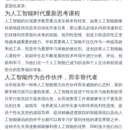
是固化差异。
为人工智能时代重新思考课程
人工智能的出现要求教育重点发生根本性转变。如果人工智能能够
轻易地提供信息并自动化许多任务，那么重点必须从内容传递和记
忆转移到培养面向未来的技能。批判性思维、创造力和适应性正变
得越来越重要的能力。学校需要将人工智能不仅仅作为一种提高效
率的工具，而是作为重塑学习体验的催化剂。这包括将人工智能融
入课程中，鼓励学生在不断发展的技术环境中进行分析、评估、创
新和学习，为他们在一个人工智能已成为职业和个人生活有机组成
部分的世界做好准备。
人工智能作为合作伙伴，而非替代者
当学校采用一种将人工智能视为合作伙伴而非威胁的心态时，新的
教学模式就可以蓬勃发展。人工智能在促进个性化学习旅程和处理
日常行政负担方面表现出色，从而使教育工作者能够专注于更高层
次的任务，如指导、培养更深入的学生参与和培养批判性思维。提
供个性化支持的虚拟导师、提供精确进度跟踪的智能系统以及由人
工智能驱动的协作平台都可以将学习扩展到传统的课堂界限之外。
这种共生关系使教师能够利用人工智能的优势，同时放大他们自己