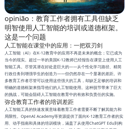
opinião：教育工作者拥有工具但缺乏
明智使用人工智能的培训或道德框架。
这是一个问题
人工智能在课堂中的应用：一把双刃剑
人工智能（AI）在K-12教育中的应用不再是未来的概念；它已成为
当今的现实。超过一半的美国K-12教师已经报告在课堂上使用人工
智能工具。尽管其潜在好处是巨大的——从个性化学习路径、精简
行政任务到增强学生的创造力——但仍然存在一个显著的差距。许
多教育工作者尽管可以使用这些强大的工具，却缺乏足够的培训和
明确的道德框架来指导他们的人工智能使用。这种脱节带来了巨大
的挑战，可能会阻碍人工智能在教育中的有效和负责任的实施。
弥合教育工作者的培训差距
人工智能工具的快速发展意味着教育工作者需要不断了解其能力和
局限性。OpenAI Academy等资源提供了面向K-12教育工作者的实
用、动手指南和具体的培训模块，涵盖了从使用ChatGPT Edu到构