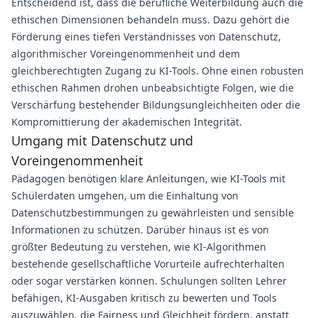
Entscheidend ist, dass die berufliche Weiterbildung auch die
ethischen Dimensionen behandeln muss. Dazu gehört die
Förderung eines tiefen Verständnisses von Datenschutz,
algorithmischer Voreingenommenheit und dem
gleichberechtigten Zugang zu KI-Tools. Ohne einen robusten
ethischen Rahmen drohen unbeabsichtigte Folgen, wie die
Verschärfung bestehender Bildungsungleichheiten oder die
Kompromittierung der akademischen Integrität.
Umgang mit Datenschutz und
Voreingenommenheit
Pädagogen benötigen klare Anleitungen, wie KI-Tools mit
Schülerdaten umgehen, um die Einhaltung von
Datenschutzbestimmungen zu gewährleisten und sensible
Informationen zu schützen. Darüber hinaus ist es von
größter Bedeutung zu verstehen, wie KI-Algorithmen
bestehende gesellschaftliche Vorurteile aufrechterhalten
oder sogar verstärken können. Schulungen sollten Lehrer
befähigen, KI-Ausgaben kritisch zu bewerten und Tools
auszuwählen, die Fairness und Gleichheit fördern, anstatt