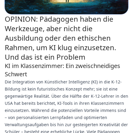
OPINION: Pädagogen haben die
Werkzeuge, aber nicht die
Ausbildung oder den ethischen
Rahmen, um KI klug einzusetzen.
Und das ist ein Problem
KI im Klassenzimmer: Ein zweischneidiges
Schwert
Die Integration von Künstlicher Intelligenz (KI) in die K-12-
Bildung ist kein futuristisches Konzept mehr; sie ist eine
gegenwärtige Realität. Über die Hälfte der K-12-Lehrer in den
USA hat bereits berichtet, KI-Tools in ihren Klassenzimmern
einzusetzen. Während die potenziellen Vorteile immens sind
– von personalisierten Lernpfaden und optimierten
Verwaltungsaufgaben bis hin zur gesteigerten Kreativität der
Schüler – besteht eine erhebliche Lücke. Viele Pädagogen