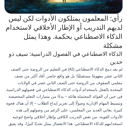
رأي: المعلمون يمتلكون الأدوات لكن ليس
لديهم التدريب أو الإطار الأخلاقي لاستخدام
الذكاء الاصطناعي بحكمة. وهذا يمثل
مشكلة
الذكاء الاصطناعي في الفصول الدراسية: سيف ذو
حدين
لم يعد دمج الذكاء الاصطناعي (AI) في التعليم من الروضة حتى الصف
الثاني عشر مفهومًا مستقبليًا؛ بل هو واقع حاضر. أفاد أكثر من نصف
معلمي الصفوف من الروضة حتى الصف الثاني عشر في الولايات
المتحدة بالفعل باستخدام أدوات الذكاء الاصطناعي في فصولهم الدراسية.
في حين أن الفوائد المحتملة هائلة – بدءًا من مسارات التعلم المخصصة
وتبسيط المهام الإدارية وصولًا إلى تعزيز إبداع الطلاب – إلا أن هناك فجوة
كبيرة. يعاني العديد من المعلمين، على الرغم من وصولهم إلى هذه
الأدوات القوية، من نقص التدريب الكافي وإطار أخلاقي واضح لتوجيه
استخدامهم للذكاء الاصطناعي. هذا الانفصال يمثل تحديًا كبيرًا، وقد يعيق