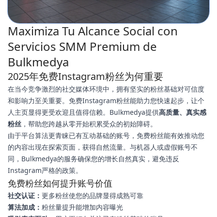
Maximiza Tu Alcance Social con
Servicios SMM Premium de
Bulkmedya
2025年免费Instagram粉丝为何重要
在当今竞争激烈的社交媒体环境中，拥有坚实的粉丝基础对可信度
和影响力至关重要。免费Instagram粉丝能助力您快速起步，让个
人主页显得更受欢迎且值得信赖。Bulkmedya提供
高质量、真实感
粉丝
，帮助您跨越从零开始积累受众的初始障碍。
由于平台算法更青睐已有互动基础的账号，免费粉丝能有效推动您
的内容出现在探索页面，获得自然流量。与机器人或虚假账号不
同，Bulkmedya的服务确保您的增长自然真实，避免违反
Instagram严格的政策。
免费粉丝如何提升账号价值
社交认证：
更多粉丝使您的品牌显得成熟可靠
算法加成：
粉丝量提升能增加内容曝光