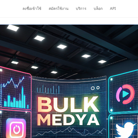
ลงชื่อเข้าใช้
สมัครใช้งาน
บริการ
บล็อก
API