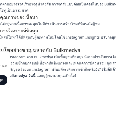
ู้ติดตามอย่างรวดเร็วอาจดูน่าสงสัย การจัดส่งแบบค่อยเป็นค่อยไปของ Bulkm
บโตดูเป็นธรรมชาติ
คุณภาพของเนื้อหา
ะไม่อยู่หากเนื้อหาของคุณไม่มีค่า เน้นการสร้างโพสต์ที่ตรงใจผู้ชม
การวิเคราะห์ข้อมูล
โพสต์ใดทำได้ดีที่สุดกับผู้ติดตามใหม่โดยใช้ Instagram Insights ปรับกลยุ
เติบโตอย่างชาญฉลาดกับ Bulkmedya
ฟรีบน Instagram จาก Bulkmedya เป็นพื้นฐานที่สมบูรณ์แบบสำหรับการเ
ด้วยการรวมเข้ากับกลยุทธ์เนื้อหาที่แข็งแกร่งและเทคนิคการมีส่วนร่วม คุณ
ence
อยู่ที่เจริญรุ่งเรืองบน Instagram พร้อมที่จะเพิ่มการเข้าถึงหรือยัง?
เริ่มต้นด้
ของ Bulkmedya วันนี้
และดูผู้ชมของคุณเติบโต!
pt