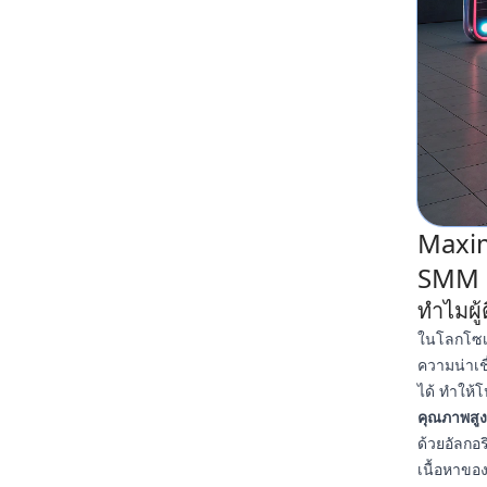
Maxim
SMM 
ทำไมผู
ในโลกโซเชี
ความน่าเช
ได้ ทำให้
คุณภาพสูง
ด้วยอัลกอร
เนื้อหาขอ