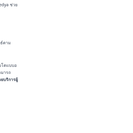
edya ช่วย
ทธ์ตาม
ติบโตแบบอ
สามารถ
วยบริการผู้