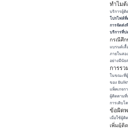
ทำไมต้
บริการผู้
โปรไฟล์ที่
การจัดส่งที
บริการที่ป
กรณีศึก
แบรนด์เสื้
ภายในสองสั
อย่างมีนัย
การรวม
ในขณะที่ผู
ของ Bulkm
แพ็คเกจการ
ผู้ติดตาม
การเติบโต
ข้อผิดพ
เมื่อใช้ผู้
เพิ่มผู้