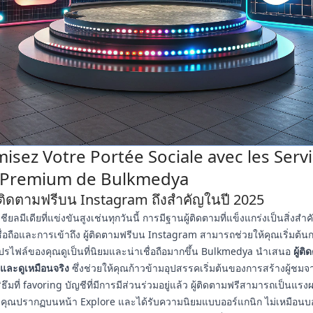
isez Votre Portée Sociale avec les Serv
Premium de Bulkmedya
้ติดตามฟรีบน Instagram ถึงสำคัญในปี 2025
ยลมีเดียที่แข่งขันสูงเช่นทุกวันนี้ การมีฐานผู้ติดตามที่แข็งแกร่งเป็นสิ่งส
ื่อถือและการเข้าถึง ผู้ติดตามฟรีบน Instagram สามารถช่วยให้คุณเริ่มต้น
โปรไฟล์ของคุณดูเป็นที่นิยมและน่าเชื่อถือมากขึ้น Bulkmedya นำเสนอ
ผู้ติ
และดูเหมือนจริง
ซึ่งช่วยให้คุณก้าวข้ามอุปสรรคเริ่มต้นของการสร้างผู้ชมจา
ิธึมที่ favoring บัญชีที่มีการมีส่วนร่วมอยู่แล้ว ผู้ติดตามฟรีสามารถเป็นแรงผ
งคุณปรากฏบนหน้า Explore และได้รับความนิยมแบบออร์แกนิก ไม่เหมือนบ