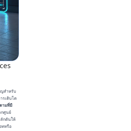
ices
ำคัญสำหรับ
การเติบโต
ดตามที่มี
กศูนย์
ลักดันให้
อทหรือ