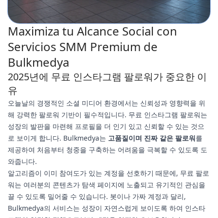
Maximiza tu Alcance Social con
Servicios SMM Premium de
Bulkmedya
2025년에 무료 인스타그램 팔로워가 중요한 이
유
오늘날의 경쟁적인 소셜 미디어 환경에서는 신뢰성과 영향력을 위
해 강력한 팔로워 기반이 필수적입니다. 무료 인스타그램 팔로워는
성장의 발판을 마련해 프로필을 더 인기 있고 신뢰할 수 있는 것으
로 보이게 합니다. Bulkmedya는
고품질이며 진짜 같은 팔로워
를
제공하여 처음부터 청중을 구축하는 어려움을 극복할 수 있도록 도
와줍니다.
알고리즘이 이미 참여도가 있는 계정을 선호하기 때문에, 무료 팔로
워는 여러분의 콘텐츠가 탐색 페이지에 노출되고 유기적인 관심을
끌 수 있도록 밀어줄 수 있습니다. 봇이나 가짜 계정과 달리,
Bulkmedya의 서비스는 성장이 자연스럽게 보이도록 하여 인스타