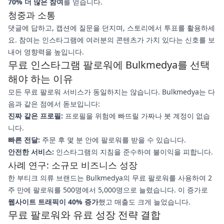
70% 더 많은 참여
를 얻습니다.
청중과 소통
댓글에 답하고, 캡션에 질문을 던지며, 스토리에서 투표를 활용하세
요. 참여는 인스타그램에 여러분의 콘텐츠가 가치 있다는 신호를 보
내어 영향력을 높입니다.
무료 인스타그램 팔로워에 Bulkmedya를 선택
해야 하는 이유
모든 무료 팔로워 서비스가 동일하지는 않습니다. Bulkmedya는 다
음과 같은 점에서 돋보입니다:
진짜 같은 프로필:
프로필을 위험에 빠뜨릴 가짜나 봇 계정이 없습
니다.
빠른 전달:
주문 후 몇 분 안에 팔로워를 받을 수 있습니다.
안전한 서비스:
인스타그램의 지침을 준수하여 불이익을 피합니다.
사례 연구: 소규모 비즈니스 성장
한 부티크 의류 브랜드는 Bulkmedya의 무료 팔로워를 사용하여 2
주 만에 팔로워를 500명에서 5,000명으로 늘렸습니다. 이 증가로
웹사이트 트래픽이 40% 증가
했고 매출도 크게 늘었습니다.
무료 팔로워와 유료 성장 전략 결합