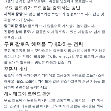
그램의 엄격한 정책으로부터 계정을 안전하게 보호합니다.
무료 팔로워가 프로필을 강화하는 방법
사회적 증명:
더 많은 팔로워는 브랜드가 성공적으로 자리 잡은 것
처럼 보이게 합니다.
알고리즘 향상:
팔로워 수가 많을수록 가시성이 높아집니다.
진정한 참여 유도:
사람들은 이미 팔로워가 있는 계정을 더 쉽게 팔
로우합니다.
무료 팔로워 혜택을 극대화하는 전략
무료 팔로워를 얻는 것만으로는 충분하지 않습니다. 이를 유지하고
참여시키는 전략이 필요합니다. Bulkmedya의 무료 팔로워 서비스
를 최대한 활용하는 방법은 다음과 같습니다:
꾸준한 게시
팔로워 수가 증가하면 정기적이고 고품질의 콘텐츠로 그들과 소통
하세요.
릴스, 스토리, 가이드
와 같은 인스타그램의 최신 기능을 활
용하여 관련성을 유지하세요.
해시태그와 트렌드 활용
무료 팔로워와 트렌드 해시태그를 결합하여 영향력을 극대화하세
요. 연구에 따르면 관련 해시태그 5-10개가 포함된 게시물은
최대