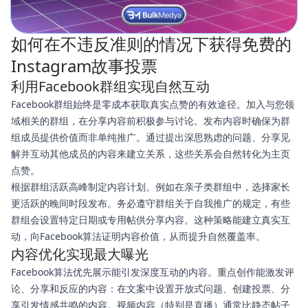
如何在不违反准则的情况下获得免费的
Instagram故事投票
利用Facebook群组实现自然互动
Facebook群组始终是零成本获取真实点赞的有效途径。加入与您领
域相关的群组，在分享内容前积极参与讨论。发布内容时确保为群
组成员提供价值而非单纯推广。通过提出深思熟虑的问题、分享见
解并互动其他成员的内容来建立关系，这些关系会自然转化为主页
点赞。
根据群组活跃高峰制定内容计划。例如在亲子类群组中，选择家长
更活跃的晚间时段发布。务必遵守群组关于自我推广的规定，有些
群组会设置特定日期或专用帖供分享内容。这种策略能建立真实互
动，向Facebook算法证明内容价值，从而提升自然覆盖率。
内容优化实现最大曝光
Facebook算法优先展示能引发深度互动的内容。重点创作能激发评
论、分享和反应的内容：在文案中设置开放式问题、创建投票、分
享引发情感共鸣的内容。视频内容（特别是直播）通常比静态帖子