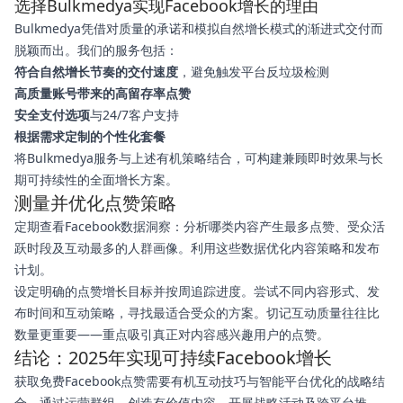
选择Bulkmedya实现Facebook增长的理由
Bulkmedya凭借对质量的承诺和模拟自然增长模式的渐进式交付而
脱颖而出。我们的服务包括：
符合自然增长节奏的交付速度
，避免触发平台反垃圾检测
高质量账号带来的高留存率点赞
安全支付选项
与24/7客户支持
根据需求定制的个性化套餐
将Bulkmedya服务与上述有机策略结合，可构建兼顾即时效果与长
期可持续性的全面增长方案。
测量并优化点赞策略
定期查看Facebook数据洞察：分析哪类内容产生最多点赞、受众活
跃时段及互动最多的人群画像。利用这些数据优化内容策略和发布
计划。
设定明确的点赞增长目标并按周追踪进度。尝试不同内容形式、发
布时间和互动策略，寻找最适合受众的方案。切记互动质量往往比
数量更重要——重点吸引真正对内容感兴趣用户的点赞。
结论：2025年实现可持续Facebook增长
获取免费Facebook点赞需要有机互动技巧与智能平台优化的战略结
合。通过运营群组、创造有价值内容、开展战略活动及跨平台推