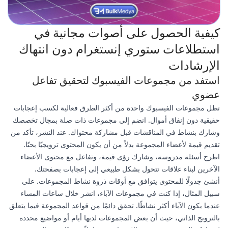
كيفية الحصول على أصوات مجانية في
استطلاعات ستوري إنستغرام دون انتهاك
الإرشادات
استفد من مجموعات الفيسبوك لتحقيق تفاعل
عضوي
تظل مجموعات الفيسبوك واحدة من أكثر الطرق فعالية لكسب إعجابات
حقيقية دون إنفاق أموال. انضم إلى مجموعات ذات صلة بمجال تخصصك
وشارك بنشاط في المناقشات قبل مشاركة محتواك. عند النشر، تأكد من
تقديم قيمة لأعضاء المجموعة بدلاً من أن يكون المحتوى ترويجيًا بحتًا.
اطرح أسئلة مدروسة، وشارك رؤى قيمة، وتفاعل مع محتوى الأعضاء
الآخرين لبناء علاقات تتحول بشكل طبيعي إلى إعجابات بصفحتك.
أنشئ جدولًا للمحتوى يتوافق مع أوقات ذروة نشاط المجموعات. على
سبيل المثال، إذا كنت في مجموعات الآباء، انشر خلال ساعات المساء
عندما يكون الآباء أكثر نشاطًا. تحقق دائمًا من قواعد المجموعة فيما يتعلق
بالترويج الذاتي، حيث أن بعض المجموعات لديها أيام أو مواضيع محددة