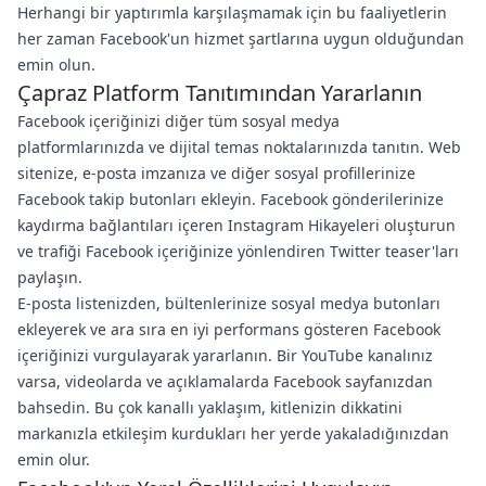
Herhangi bir yaptırımla karşılaşmamak için bu faaliyetlerin
her zaman Facebook'un hizmet şartlarına uygun olduğundan
emin olun.
Çapraz Platform Tanıtımından Yararlanın
Facebook içeriğinizi diğer tüm sosyal medya
platformlarınızda ve dijital temas noktalarınızda tanıtın. Web
sitenize, e-posta imzanıza ve diğer sosyal profillerinize
Facebook takip butonları ekleyin. Facebook gönderilerinize
kaydırma bağlantıları içeren Instagram Hikayeleri oluşturun
ve trafiği Facebook içeriğinize yönlendiren Twitter teaser'ları
paylaşın.
E-posta listenizden, bültenlerinize sosyal medya butonları
ekleyerek ve ara sıra en iyi performans gösteren Facebook
içeriğinizi vurgulayarak yararlanın. Bir YouTube kanalınız
varsa, videolarda ve açıklamalarda Facebook sayfanızdan
bahsedin. Bu çok kanallı yaklaşım, kitlenizin dikkatini
markanızla etkileşim kurdukları her yerde yakaladığınızdan
emin olur.