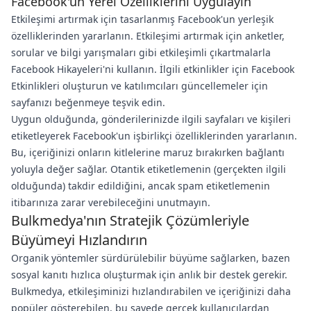
Facebook'un Yerel Özelliklerini Uygulayın
Etkileşimi artırmak için tasarlanmış Facebook'un yerleşik
özelliklerinden yararlanın. Etkileşimi artırmak için anketler,
sorular ve bilgi yarışmaları gibi etkileşimli çıkartmalarla
Facebook Hikayeleri'ni kullanın. İlgili etkinlikler için Facebook
Etkinlikleri oluşturun ve katılımcıları güncellemeler için
sayfanızı beğenmeye teşvik edin.
Uygun olduğunda, gönderilerinizde ilgili sayfaları ve kişileri
etiketleyerek Facebook'un işbirlikçi özelliklerinden yararlanın.
Bu, içeriğinizi onların kitlelerine maruz bırakırken bağlantı
yoluyla değer sağlar. Otantik etiketlemenin (gerçekten ilgili
olduğunda) takdir edildiğini, ancak spam etiketlemenin
itibarınıza zarar verebileceğini unutmayın.
Bulkmedya'nın Stratejik Çözümleriyle
Büyümeyi Hızlandırın
Organik yöntemler sürdürülebilir büyüme sağlarken, bazen
sosyal kanıtı hızlıca oluşturmak için anlık bir destek gerekir.
Bulkmedya, etkileşiminizi hızlandırabilen ve içeriğinizi daha
popüler gösterebilen, bu sayede gerçek kullanıcılardan