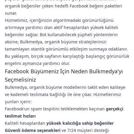
organik beğeniler çeken hedefli Facebook beğeni paketleri
sunar.
Hizmetimiz, içeriğinizin algoritmadaki görünürlüğünü
artırmaya yardımcı olan aktif hesaplardan yüksek kaliteli
beğeniler sağlar. Bot kullanabilecek şüpheli yöntemlerin
aksine, Bulkmedya, organik büyüme stratejilerinizi
tamamlayan otantik görünümlü etkileşim sunmaya odaklanır.
Bu yaklaşım, birçok sayfanın karşılaştığı başlangıç görünürlük
engelini aşmanıza yardımcı olur.
Facebook Büyümeniz İçin Neden Bulkmedya'yı
Seçmelisiniz
Bulkmedya, organik büyüme modellerini taklit eden kaliteye
ve kademeli teslimata bağlılığı ile öne çıkar. Hizmetlerimiz
şunları içerir:
Facebook'un spam tespitini tetiklemekten kaçınan
gerçekçi
teslimat hızları
Kaliteli hesaplardan
yüksek kalıcılığa sahip beğeniler
Güvenli ödeme seçenekleri
ve 7/24 müşteri desteği