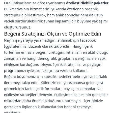
Özel ihtiyaçlarınıza göre uyarlanmış
özelleştirilebilir paketler
Bulkmedya'nın hizmetlerini yukarıda özetlenen organik
stratejilerle birleştirerek, hem anlık sonuçlar hem de uzun
vadeli sürdürülebilirlik sunan kapsamlı bir büyüme yaklaşımı
oluşturursunuz.
Beğeni Stratejinizi Ölçün ve Optimize Edin
Neyin işe yarayıp yaramadığını anlamak için Facebook
İçgörüleri'nizi düzenli olarak takip edin. Hangi içerik
türlerinin en fazla beğeni ürettiğini, kitlenizin en aktif olduğu
zamanları ve hangi demografik grupların içeriğinizle en çok
etkileşim kurduğunu izleyin. İçerik stratejinizi ve paylaşım
programınızı iyileştirmek için bu verileri kullanın.
Beğeni büyümeniz için spesifik hedefler belirleyin ve haftalık
ilerlemeyi takip edin. Kitlenizle en iyi rezonansa gelen şeyi
görmek için farklı içerik formatları, paylaşım zamanları ve
etkileşim stratejileri deneyin. Etkileşimin kalitesinin genellikle
miktardan daha önemli olduğunu unutmayın—içeriğinizle
gerçekten ilgilenen kullanıcılardan beğeni çekmeye
odaklanın.