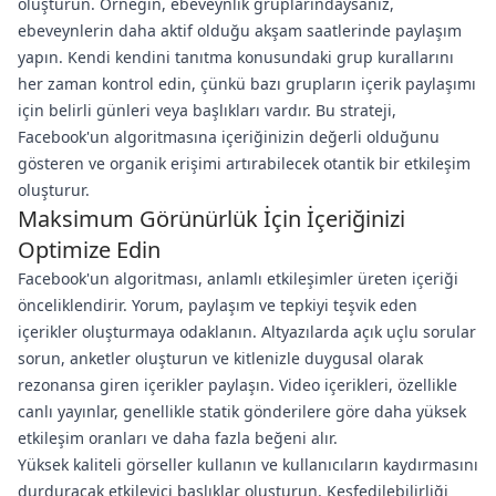
oluşturun. Örneğin, ebeveynlik gruplarındaysanız,
ebeveynlerin daha aktif olduğu akşam saatlerinde paylaşım
yapın. Kendi kendini tanıtma konusundaki grup kurallarını
her zaman kontrol edin, çünkü bazı grupların içerik paylaşımı
için belirli günleri veya başlıkları vardır. Bu strateji,
Facebook'un algoritmasına içeriğinizin değerli olduğunu
gösteren ve organik erişimi artırabilecek otantik bir etkileşim
oluşturur.
Maksimum Görünürlük İçin İçeriğinizi
Optimize Edin
Facebook'un algoritması, anlamlı etkileşimler üreten içeriği
önceliklendirir. Yorum, paylaşım ve tepkiyi teşvik eden
içerikler oluşturmaya odaklanın. Altyazılarda açık uçlu sorular
sorun, anketler oluşturun ve kitlenizle duygusal olarak
rezonansa giren içerikler paylaşın. Video içerikleri, özellikle
canlı yayınlar, genellikle statik gönderilere göre daha yüksek
etkileşim oranları ve daha fazla beğeni alır.
Yüksek kaliteli görseller kullanın ve kullanıcıların kaydırmasını
durduracak etkileyici başlıklar oluşturun. Keşfedilebilirliği