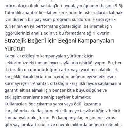
artırmak için ilgili hashtag'leri uygulayın (gönderi başına 3-5).
Tutarlılık anahtardır—kitlenizin zihninde üst sıralarda kalmak
için düzenli bir paylaşım programı sürdürün. Hangi içerik
türlerinin en iyi performans gösterdiğini belirlemek için
içgörülerinizi analiz edin ve bu formatlara ağırlık verin.
Stratejik Beğeni için Beğeni Kampanyaları
Yürütün
Karşılıklı etkileşim kampanyaları yürütmek için
sektörünüzdeki tamamlayıcı sayfalarla işbirliği yapın. Bu, her
iki tarafın da görünürlüğünü artırmaya yardımcı olabilecek
karşılıklı olarak birbirinin içeriğini beğenmeyi ve etkileşim
kurmayı içerir. Anahtar, ortaklığın karşılıklı fayda sağlamasını
garanti altına almak için benzer kitle büyüklüğüne ve
etkileşim oranlarına sahip sayfalar bulmaktır.
Kullanıcıları öne çıkarma şansı veya ödül kazanma
karşılığında arkadaşlarını etiketlemeye teşvik ettiğiniz belirli
kampanyalar oluşturun. Bu kampanyalar, erişiminizi virüs
gibi yayılarak artırabilir ve önemli miktarda beğeni üretebilir.