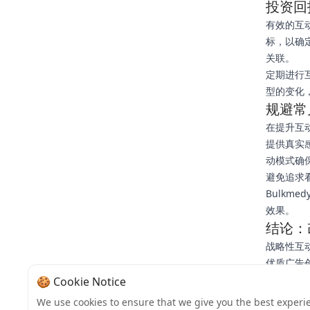
投资回
有效的互
标，以确
关联。
定期进行
型的变化
规避常
在提升互动
提供真实
动模式确
避免追求
Bulk
效果。
结论：
战略性互动
优质广告
业务成果
🍪 Cookie Notice
准备好提升
We use cookies to ensure that we give you the best experi