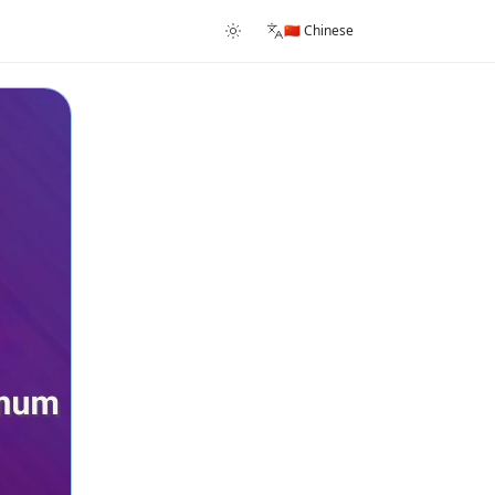
🇨🇳 Chinese