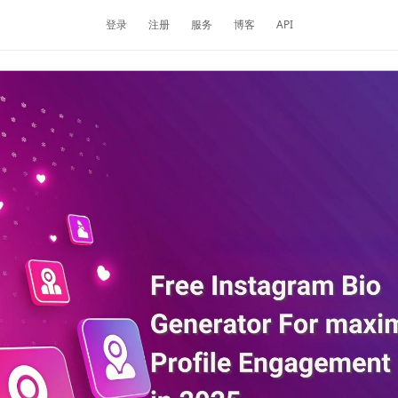
登录
注册
服务
博客
API