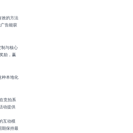
有效的方法
k广告能获
定制与核心
法奖励，赢
这种本地化
会在竞拍系
告活动提供
定的互动模
周期保持最