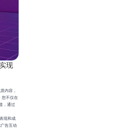
年实现
优质内容，
，您不仅在
此道，通过
告表现和成
k广告互动