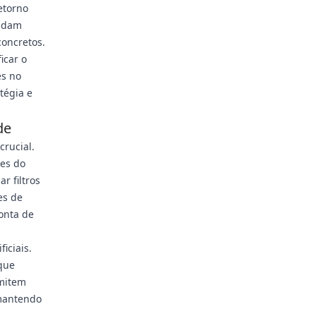
etorno
judam
oncretos.
icar o
es no
tégia e
de
rucial.
zes do
r filtros
es de
onta de
iciais.
 que
mitem
mantendo