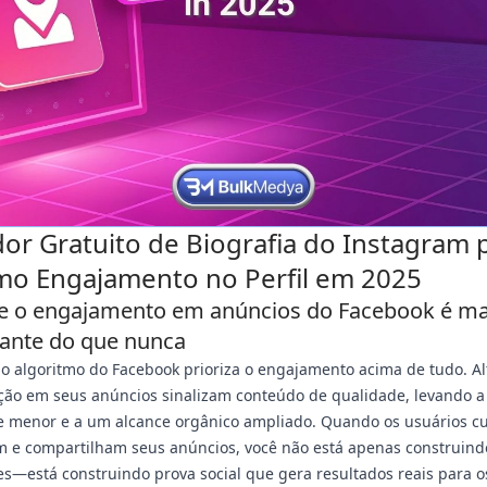
or Gratuito de Biografia do Instagram 
o Engajamento no Perfil em 2025
e o engajamento em anúncios do Facebook é ma
ante do que nunca
o algoritmo do Facebook prioriza o engajamento acima de tudo. Al
ção em seus anúncios sinalizam conteúdo de qualidade, levando a
ue menor e a um alcance orgânico ampliado. Quando os usuários c
 e compartilham seus anúncios, você não está apenas construind
s—está construindo prova social que gera resultados reais para o