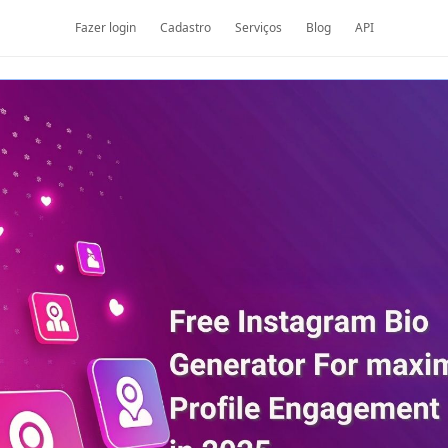
Fazer login
Cadastro
Serviços
Blog
API