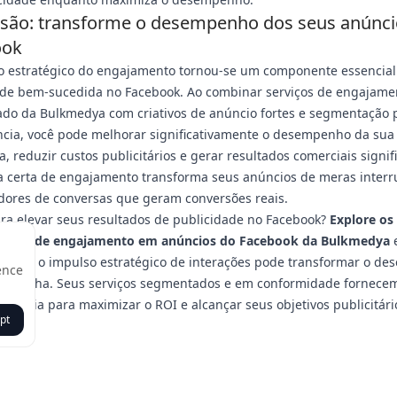
são: transforme o desempenho dos seus anúnci
ook
o estratégico do engajamento tornou-se um componente essencial
ade bem-sucedida no Facebook. Ao combinar serviços de engajame
do da Bulkmedya com criativos de anúncio fortes e segmentação 
ncia, você pode melhorar significativamente o desempenho da sua
 reduzir custos publicitários e gerar resultados comerciais signifi
ia certa de engajamento transforma seus anúncios de meras inter
dores de conversas que geram conversões reais.
ra elevar seus resultados de publicidade no Facebook?
Explore os
izados de engajamento em anúncios do Facebook da Bulkmedya
 como o impulso estratégico de interações pode transformar o d
ence
ampanha. Seus serviços segmentados e em conformidade fornecem
cessária para maximizar o ROI e alcançar seus objetivos publicitári
pt