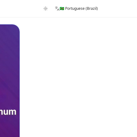
🇧🇷 Portuguese (Brazil)