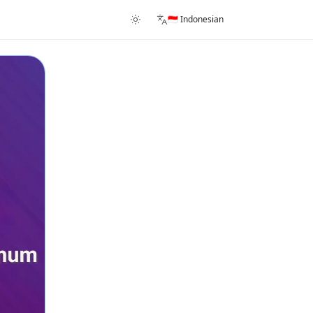
🇮🇩 Indonesian