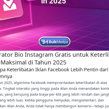
ator Bio Instagram Gratis untuk Keterl
l Maksimal di Tahun 2025
a Keterlibatan Iklan Facebook Lebih Pentin dari
umnya
n 2025, algoritma Facebook memprioritaskan keterlibatan di atas
. Tingkat interaksi yang tinggi pada iklan Anda menandakan kont
as, yang berujung pada biaya-per-klik yang lebih rendah dan jan
yang lebih luas. Ketika pengguna menyukai, mengomentari, dan
an iklan Anda, Anda tidak hanya membangun konversi—tetapi ju