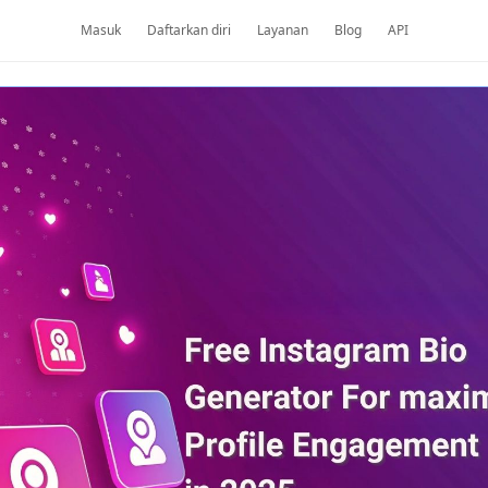
Masuk
Daftarkan diri
Layanan
Blog
API