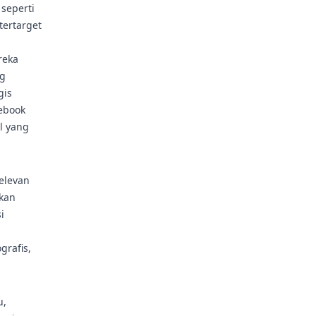
seperti
tertarget
reka
ng
gis
ebook
l yang
relevan
tkan
i
grafis,
u,